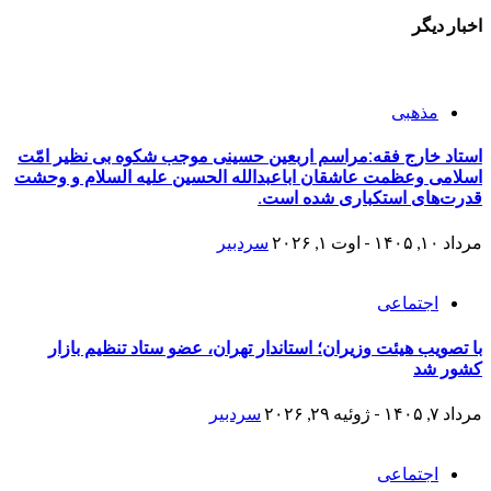
اخبار دیگر
مذهبی
استاد خارج فقه:مراسم اربعین حسینی موجب شکوه بی نظیر امّت
اسلامی وعظمت عاشقان اباعبدالله الحسین علیه السلام و وحشت
قدرت‌های استکباری شده است.
مرداد ۱۰, ۱۴۰۵ - اوت ۱, ۲۰۲۶
سردبیر
اجتماعی
با تصویب هیئت وزیران؛ استاندار تهران، عضو ستاد تنظیم بازار
کشور شد
مرداد ۷, ۱۴۰۵ - ژوئیه ۲۹, ۲۰۲۶
سردبیر
اجتماعی