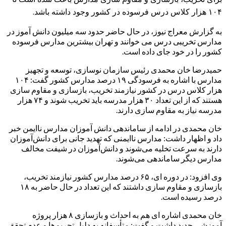
۱۰۴ هزار کلاس درس فرسوده در کشور وجود داشته باشد.
به گزارش معراج نیوز، در حال حاضر حدود سه میلیون دانش آموز در
مدارس تخریبی درس می خوانند و تهران بیشترین مدارس فرسوده
کشور را در خود جای داده است.
حمیدرضا خان محمدی رئیس سازمان نوسازی، توسعه و تجهیز
مدارس با اشاره به فرسودگی ۱۹ درصد مدارس کشور گفت: ۱۰۴
هزار کلاس درس در کشور نیازمند تخریب، بازسازی و مقاوم سازی
هستند که از این تعداد ۳۰ هزار مدرسه باید تخریب شوند و ۷۴ هزار
مدرسه نیاز به مقاوم سازی دارند.
خان محمدی در ادامه از ساماندهی دانش آموزان مدارس ناایمن خبر
داد و اظهار داشت: مدارس ناایمنی که تهدید جانی برای دانش‌آموزان
دارند به سرعت تخلیه می‌شوند و دانش‌‌آموزان در شیفت مخالف
مدارس دیگر ساماندهی می‌شوند.
وی افزود: در دوره ای، ۶۵ درصد مدارس کشور نیازمند تخریب،
بازسازی و مقاوم سازی داشتند که این تعداد در حال حاضر به ۱۸
درصد رسیده است.
خان محمدی اشاره ای هم به احداث و بازسازی ۸ هزار پروژه
آموزشی جدید داشت و گفت: متأسفانه به دلیل تحریم‌ها و عدم تحقق