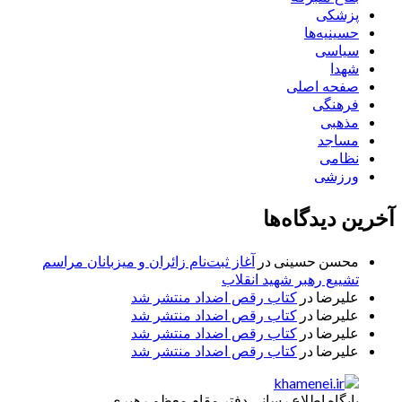
پزشکی
حسینیه‌ها
سیاسی
شهدا
صفحه اصلی
فرهنگی
مذهبی
مساجد
نظامی
ورزشی
آخرین دیدگاه‌ها
محسن حسینی
در
آغاز ثبت‌نام زائران و میزبانان مراسم
تشییع رهبر شهید انقلاب
علیرضا
در
کتاب رقص اضداد منتشر شد
علیرضا
در
کتاب رقص اضداد منتشر شد
علیرضا
در
کتاب رقص اضداد منتشر شد
علیرضا
در
کتاب رقص اضداد منتشر شد
پایگاه اطلاع رسانی دفتر مقام معظم رهبری