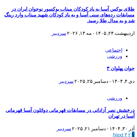
طلای بوکس آسیا به یاد کودکان میناب بوکسور نوجوان ایران در
مسابقات رده‌های سنی آسیا و به یاد کودکان شهید میناب وارد رینگ
شد و به مدال طلا رسید.
اردیبهشت ۲۴, ۱۴۰۵ - مه ۱۴, ۲۰۲۶
سردبیر
اجتماعی
ورزشی
جوان پهلوان ۳
دی ۴, ۱۴۰۴ - دسامبر ۲۵, ۲۰۲۵
سردبیر
ورزشی
درخشش نصر آزادانی در مسابقات قهرمانی دواتلون آسیا قهرمانی
آسیا در تهران
آذر ۳۰, ۱۴۰۴ - دسامبر ۲۱, ۲۰۲۵
سردبیر
۱
۲
۳
Next
صفحه‌بندی