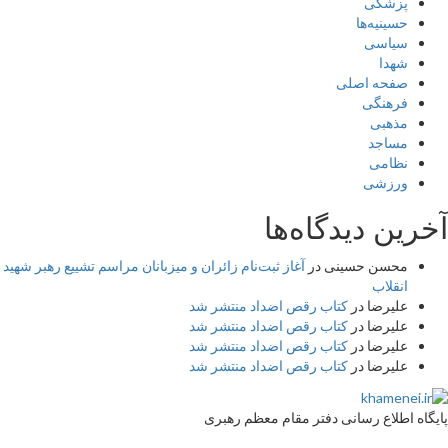
پزشکی
حسینیه‌ها
سیاسی
شهدا
صفحه اصلی
فرهنگی
مذهبی
مساجد
نظامی
ورزشی
آخرین دیدگاه‌ها
محسن حسینی
در
آغاز ثبت‌نام زائران و میزبانان مراسم تشییع رهبر شهید
انقلاب
علیرضا
در
کتاب رقص اضداد منتشر شد
علیرضا
در
کتاب رقص اضداد منتشر شد
علیرضا
در
کتاب رقص اضداد منتشر شد
علیرضا
در
کتاب رقص اضداد منتشر شد
پایگاه اطلاع رسانی دفتر مقام معظم رهبری