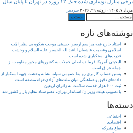
برخی منازل نوسازی شده جنگ ۱۲ روزه در تهران تا پایان سال
مرداد ۷, ۱۴۰۵ - ژوئیه ۲۹, ۲۰۲۶
سردبیر
ستجو
رای:
نوشته‌های تازه
استاد خارج فقه:مراسم اربعین حسینی موجب شکوه بی نظیر امّت
اسلامی وعظمت عاشقان اباعبدالله الحسین علیه السلام و وحشت
قدرت‌های استکباری شده است.
البخیتی: آمریکا فرمانده اصلی حملات به کشورهای محور مقاومت از
جمله عراق است
بستن حساب کاربری روابط عمومی سپاه، نشانه‌ وحشت جبهه استکبار از
داده‌های دقیق و هماهنگی میان ملت‌های آزادی‌خواه منطقه است
ثبت ۶۰۰ هزار خدمت سلامت به زائران اربعین
با تصویب هیئت وزیران؛ استاندار تهران، عضو ستاد تنظیم بازار کشور شد
دسته‌ها
اجتماعی
اقتصادی
بقاع متبرکه