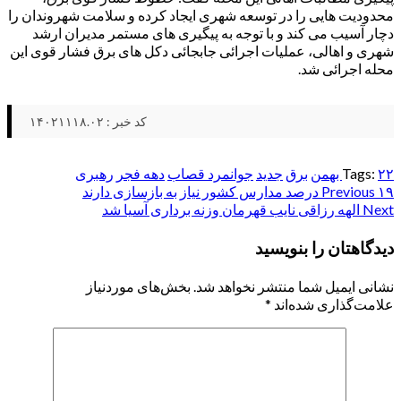
محدودیت هایی را در توسعه شهری ایجاد کرده و سلامت شهروندان را
دچار آسیب می کند و با توجه به پیگیری های مستمر مدیران ارشد
شهری و اهالی، عملیات اجرائی جابجائی دکل های برق فشار قوی این
محله اجرائی شد.
کد خبر : ۱۴۰۲۱۱۱۸.۰۲
۲۲ بهمن
Tags:
برق
جدید
جوانمرد قصاب
دهه فجر
رهبری
۱۹ درصد مدارس کشور نیاز به بازسازی دارند
Post
Previous
Next
الهه رزاقی نایب قهرمان وزنه برداری آسیا شد
navigation
دیدگاهتان را بنویسید
نشانی ایمیل شما منتشر نخواهد شد.
بخش‌های موردنیاز
علامت‌گذاری شده‌اند
*