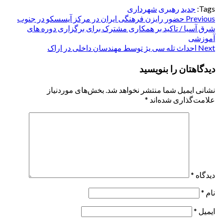
Tags:
جدید
رهبری
شهرداری
Post
Previous
حضور رایزن فرهنگی ایران در مرکز آیسسکو در جنوب
شرق آسیا / تاکید بر همکاری مشترک برای برگزاری دوره های
navigation
آموزشی
Next
احداث تله سی یژ توسط مهندسان داخلی در اراک
دیدگاهتان را بنویسید
نشانی ایمیل شما منتشر نخواهد شد.
بخش‌های موردنیاز
علامت‌گذاری شده‌اند
*
دیدگاه
*
نام
*
ایمیل
*