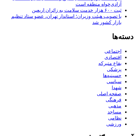
آزادی‌خواه منطقه است
ثبت ۶۰۰ هزار خدمت سلامت به زائران اربعین
با تصویب هیئت وزیران؛ استاندار تهران، عضو ستاد تنظیم
بازار کشور شد
دسته‌ها
اجتماعی
اقتصادی
بقاع متبرکه
پزشکی
حسینیه‌ها
سیاسی
شهدا
صفحه اصلی
فرهنگی
مذهبی
مساجد
نظامی
ورزشی