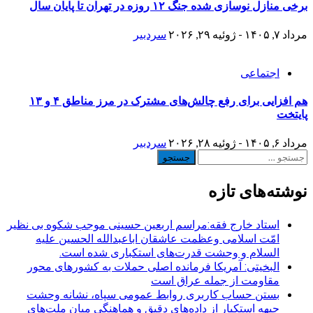
برخی منازل نوسازی شده جنگ ۱۲ روزه در تهران تا پایان سال
مرداد ۷, ۱۴۰۵ - ژوئیه ۲۹, ۲۰۲۶
سردبیر
اجتماعی
هم افزایی برای رفع چالش‌های مشترک در مرز مناطق ۴ و ۱۳
پایتخت
مرداد ۶, ۱۴۰۵ - ژوئیه ۲۸, ۲۰۲۶
سردبیر
جستجو
برای:
نوشته‌های تازه
استاد خارج فقه:مراسم اربعین حسینی موجب شکوه بی نظیر
امّت اسلامی وعظمت عاشقان اباعبدالله الحسین علیه
السلام و وحشت قدرت‌های استکباری شده است.
البخیتی: آمریکا فرمانده اصلی حملات به کشورهای محور
مقاومت از جمله عراق است
بستن حساب کاربری روابط عمومی سپاه، نشانه‌ وحشت
جبهه استکبار از داده‌های دقیق و هماهنگی میان ملت‌های