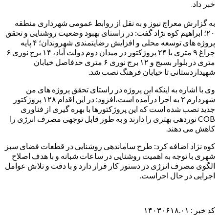
خبر داد.
به گزارش معراج نیوز و به نقل از روابط عمومی شهرداری منطقه
۲۰؛ ابراهیم کوه نژاد گفت: در راستای بهبود وضعیت روشنایی و تحقق
پروژه های توسعه محلی و افزایش رضایتمندی شهروندان؛ ۴ پایه
چراغ ۹ متری با ۲۴ پروژکتور در میدان دوم دولت آباد، ۱۴ برج نوری ۶
متری در بلوار بسیج و ۱۲ برج نوری ۶ متری حدفاصل خیابان
شهیداردستانی تا خیابان فرهنگ نصب شد.
وی با اشاره به اینکه این پروژه در راستای تحقق پروژه های من
شهردارم ۲ به اجرا درآمده است،افزود: در این اقدام ۱۲۸ پروژکتور
جدید نصب شده است که این پروژکتورها با بهره گیری از فناوری
COB نوردهی بهتری را دارند و به طور قابل توجهی مصرف انرژی را
کاهش می دهند.
کوه نژاد اضافه کرد: طرح ساماندهی روشنایی در قطعات فضای سبز
شهری با توجه به اهمیت روشنایی در ساعات شبانه و با هدف اصلاح
الگوی مصرف انرژی در دستور کار قرار دارد و با دقت و تلاش عوامل
اجرایی در حال اجراست.
کد خبر : ۱۴۰۳۰۶۱۸.۰۱