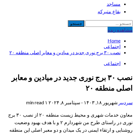
مساجد
بقاع متبرکه
جستجو
برای:
مشاهده‌ زنده
Home
اجتماعی
نصب ۳۰ برج نوری جدید در میادین و معابر اصلی منطقه ۲۰
اجتماعی
نصب ۳۰ برج نوری جدید در میادین و معابر
اصلی منطقه ۲۰
سردبیر
شهریور ۱۸, ۱۴۰۳ - سپتامبر ۸, ۲۰۲۴
۱ min read
معاون خدمات شهری و محیط زیست منطقه ۲۰ از نصب ۳۰ برج
نوری در راستای طرح من شهردارم ۲ و با هدف بهبود وضعیت
روشنایی و ارتقاء ایمنی در یک میدان و دو معبر اصلی این منطقه