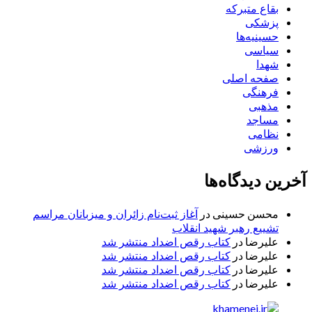
بقاع متبرکه
پزشکی
حسینیه‌ها
سیاسی
شهدا
صفحه اصلی
فرهنگی
مذهبی
مساجد
نظامی
ورزشی
آخرین دیدگاه‌ها
محسن حسینی
در
آغاز ثبت‌نام زائران و میزبانان مراسم
تشییع رهبر شهید انقلاب
علیرضا
در
کتاب رقص اضداد منتشر شد
علیرضا
در
کتاب رقص اضداد منتشر شد
علیرضا
در
کتاب رقص اضداد منتشر شد
علیرضا
در
کتاب رقص اضداد منتشر شد