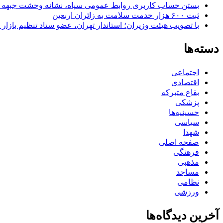
بستن حساب کاربری روابط عمومی سپاه، نشانه‌ وحشت جبهه است
ثبت ۶۰۰ هزار خدمت سلامت به زائران اربعین
با تصویب هیئت وزیران؛ استاندار تهران، عضو ستاد تنظیم بازار
دسته‌ها
اجتماعی
اقتصادی
بقاع متبرکه
پزشکی
حسینیه‌ها
سیاسی
شهدا
صفحه اصلی
فرهنگی
مذهبی
مساجد
نظامی
ورزشی
آخرین دیدگاه‌ها