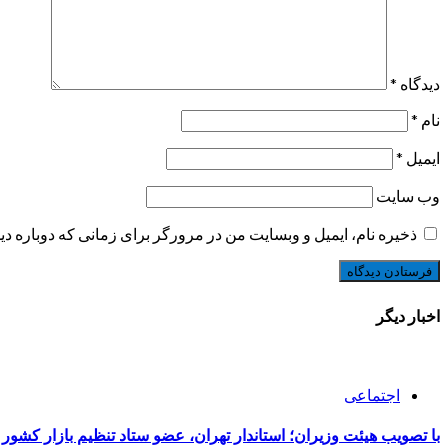
دیدگاه
*
نام
*
ایمیل
*
وب‌ سایت
ذخیره نام، ایمیل و وبسایت من در مرورگر برای زمانی که دوباره د
اخبار دیگر
اجتماعی
با تصویب هیئت وزیران؛ استاندار تهران، عضو ستاد تنظیم بازار کشور