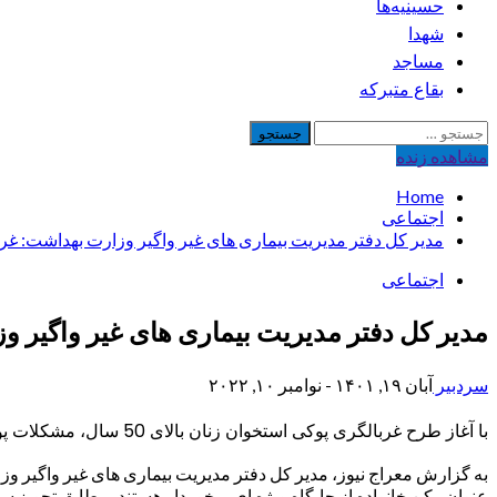
حسینیه‌ها
شهدا
مساجد
بقاع متبرکه
جستجو
برای:
مشاهده‌ زنده
Home
اجتماعی
مدیر کل دفتر مدیریت بیماری های غیر واگیر وزارت بهداشت: غربالگری پوک
اجتماعی
مدیر کل دفتر مدیریت بیماری های غیر واگیر وزارت به
سردبیر
آبان ۱۹, ۱۴۰۱ - نوامبر ۱۰, ۲۰۲۲
با آغاز طرح غربالگری پوکی استخوان زنان بالای 50 سال، مشکلات پوکی استخوان در بانوان کاهش می یابد.
عنوان رکن خانواده از جایگاه ویژه ای برخوردار هستند، مطابق تجویز