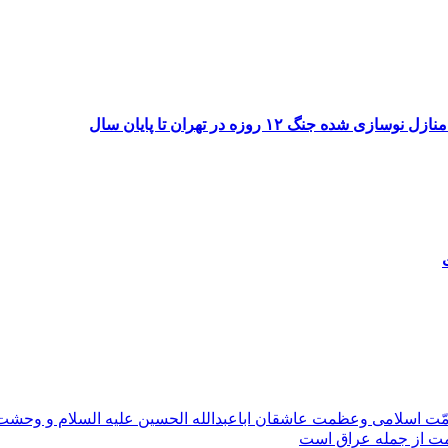
۱۲ روزه در تهران تا پایان سال
مّت اسلامی وعظمت عاشقان اباعبدالله الحسین علیه السلام و وحش
ومت از جمله عراق است