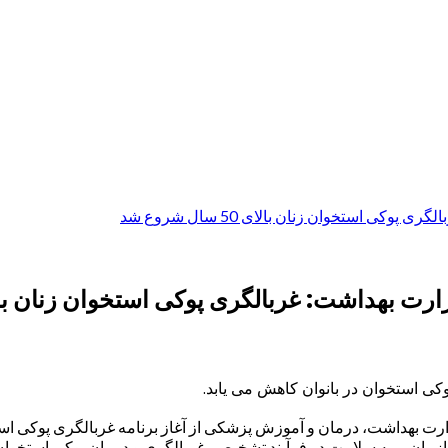
ی استخوان زنان بالای 50 سال شروع شد
داشت: غربالگری پوکی استخوان زنان بالای ۵۰ سال شرو
 سازمان بیمه سلامت در فرآیند تشخیص، غربالگری و درمان پوکی استخوان