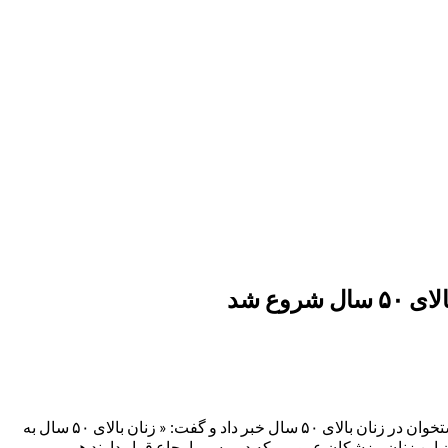
ع شد
به گزارش معراج نیوز، مدیر کل دفتر مدیریت بیماری های غیر واگیر وزارت بهداشت، درمان و آموزش پزشکی از آغاز برنامه غربالگری پوکی استخوان در زنان بالای ۵۰ سال خبر داد و گفت: « زنان بالای ۵۰ سال به
 این زنان، پزشکان عمومی که در مسیر ارجاع قرار دارند هم می