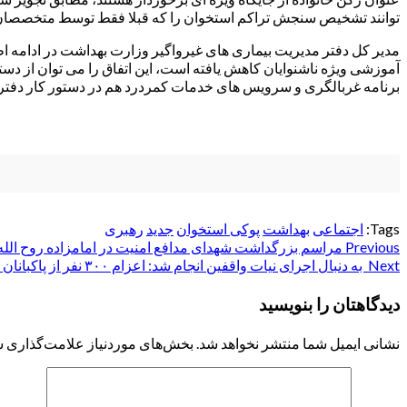
توانند تشخیص سنجش تراکم استخوان را که قبلا فقط توسط متخصصان انج
آموزشی ویژه ناشنوایان کاهش یافته است، این اتفاق را می توان از د
برنامه غربالگری و سرویس های خدمات کمردرد هم در دستور کار دفتر م
Tags:
اجتماعی
بهداشت
پوکی استخوان
جدید
رهبری
Post
Previous
مراسم بزرگداشت شهدای مدافع امنیت در امامزاده روح الله ال
Next
به دنبال اجرای نیات واقفین انجام شد: اعزام ۳۰۰ نفر از پاکبانان کشور به مشهد مقدس
navigation
دیدگاهتان را بنویسید
نشانی ایمیل شما منتشر نخواهد شد.
بخش‌های موردنیاز علامت‌گذاری ش