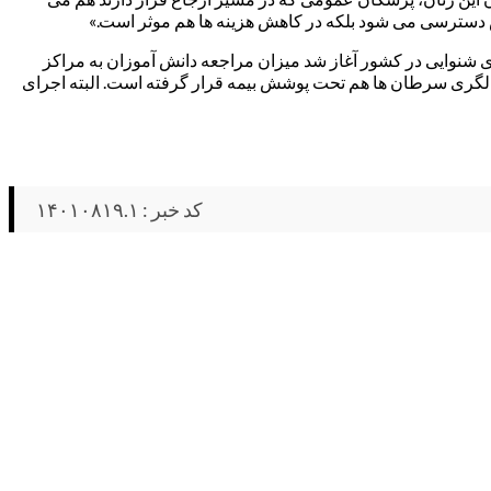
ش دسترسی می شود بلکه در کاهش هزینه ها هم موثر است.»
هداشت در ادامه اظهار داشت: « مطالعات اولیه نشان می دهد از ۱۰ سال پیش که غربالگری شنوایی در کشور آغاز شد میزان مراجعه دانش آموزان به مراکز
بالگری سرطان ها هم تحت پوشش بیمه قرار گرفته است. البته اجرای
کد خبر : ۱۴۰۱۰۸۱۹.۱