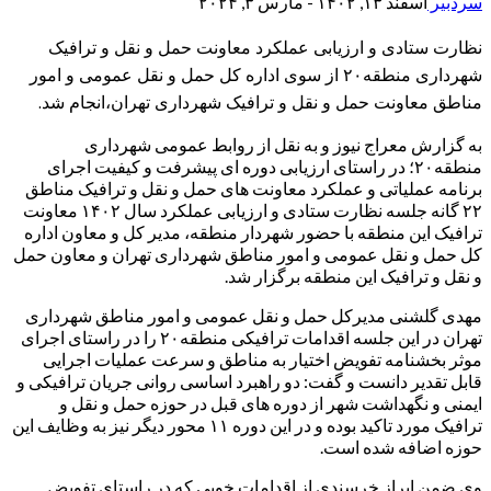
سردبیر
اسفند ۱۳, ۱۴۰۲ - مارس ۳, ۲۰۲۴
نظارت ستادی و ارزیابی عملکرد معاونت حمل و نقل و ترافیک
شهرداری منطقه۲٠ از سوی اداره کل حمل و نقل عمومی و امور
مناطق معاونت حمل و نقل و ترافیک شهرداری تهران،انجام شد.
به گزارش معراج نیوز و به نقل از روابط عمومی شهرداری
منطقه۲۰؛ در راستای ارزیابی دوره ای پیشرفت و کیفیت اجرای
برنامه عملیاتی و عملکرد معاونت های حمل و نقل و ترافیک مناطق
۲۲ گانه جلسه نظارت ستادی و ارزیابی عملکرد سال ۱۴۰۲ معاونت
ترافیک این منطقه با حضور شهردار منطقه، مدیر کل و معاون اداره
کل حمل و نقل عمومی و امور مناطق شهرداری تهران و معاون حمل
و نقل و ترافیک این منطقه برگزار شد.
مهدی گلشنی مدیرکل حمل و نقل عمومی و امور مناطق شهرداری
تهران در این جلسه اقدامات ترافیکی منطقه۲۰ را در راستای اجرای
موثر بخشنامه تفویض اختیار به مناطق و سرعت عملیات اجرایی
قابل تقدیر دانست و گفت: دو راهبرد اساسی روانی جریان ترافیکی و
ایمنی و نگهداشت شهر از دوره های قبل در حوزه حمل و نقل و
ترافیک مورد تاکید بوده و در این دوره ۱۱ محور دیگر نیز به وظایف این
حوزه اضافه شده است.
وی ضمن ابراز خرسندی از اقدامات خوبی که در راستای تفویض