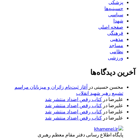
پزشکی
حسینیه‌ها
سیاسی
شهدا
صفحه اصلی
فرهنگی
مذهبی
مساجد
نظامی
ورزشی
آخرین دیدگاه‌ها
محسن حسینی
در
آغاز ثبت‌نام زائران و میزبانان مراسم
تشییع رهبر شهید انقلاب
علیرضا
در
کتاب رقص اضداد منتشر شد
علیرضا
در
کتاب رقص اضداد منتشر شد
علیرضا
در
کتاب رقص اضداد منتشر شد
علیرضا
در
کتاب رقص اضداد منتشر شد
پایگاه اطلاع رسانی دفتر مقام معظم رهبری