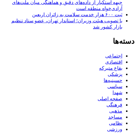
جبهه استکبار از داده‌های دقیق و هماهنگی میان ملت‌های
آزادی‌خواه منطقه است
ثبت ۶۰۰ هزار خدمت سلامت به زائران اربعین
با تصویب هیئت وزیران؛ استاندار تهران، عضو ستاد تنظیم
بازار کشور شد
دسته‌ها
اجتماعی
اقتصادی
بقاع متبرکه
پزشکی
حسینیه‌ها
سیاسی
شهدا
صفحه اصلی
فرهنگی
مذهبی
مساجد
نظامی
ورزشی