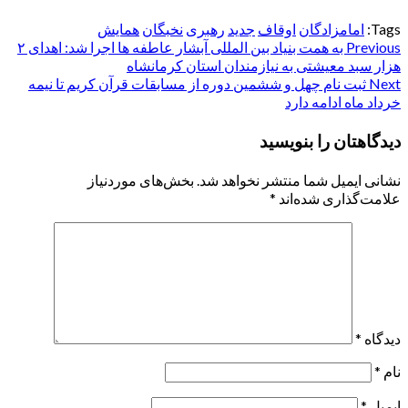
Tags:
امامزادگان
اوقاف
جدید
رهبری
نخبگان
همایش
Post
Previous
به همت بنیاد بین المللی آبشار عاطفه ها اجرا شد: اهدای ۲
هزار سبد معیشتی به نیازمندان استان کرمانشاه
navigation
Next
ثبت نام چهل و ششمین دوره از مسابقات قرآن کریم تا نیمه
خرداد ماه ادامه دارد
دیدگاهتان را بنویسید
نشانی ایمیل شما منتشر نخواهد شد.
بخش‌های موردنیاز
علامت‌گذاری شده‌اند
*
دیدگاه
*
نام
*
ایمیل
*