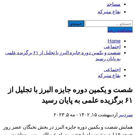
مساجد
بقاع متبرکه
جستجو
برای:
مشاهده‌ زنده
Home
اجتماعی
شصت و یکمین دوره جایزه البرز با تجلیل از ۶۱ برگزیده علمی
به پایان رسید
اجتماعی
بقاع متبرکه
شصت و یکمین دوره جایزه البرز با تجلیل از
۶۱ برگزیده علمی به پایان رسید
سردبیر
اردیبهشت ۱۵, ۱۴۰۲ - مه ۵, ۲۰۲۳
همایش شصت و یکمین دوره جایزه البرز در بخش نخبگان عصر روز
جمعه ۱۵ اردیبهشت ماه با حضور بهرام عین‌اللهی وزیر بهداشت،