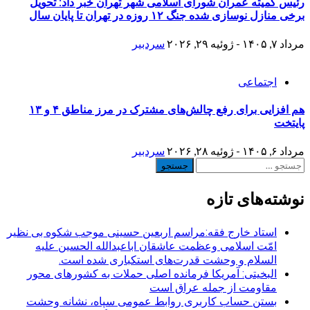
رئیس کمیته عمران شورای اسلامی شهر تهران خبر داد: تحویل
برخی منازل نوسازی شده جنگ ۱۲ روزه در تهران تا پایان سال
مرداد ۷, ۱۴۰۵ - ژوئیه ۲۹, ۲۰۲۶
سردبیر
اجتماعی
هم افزایی برای رفع چالش‌های مشترک در مرز مناطق ۴ و ۱۳
پایتخت
مرداد ۶, ۱۴۰۵ - ژوئیه ۲۸, ۲۰۲۶
سردبیر
جستجو
برای:
نوشته‌های تازه
استاد خارج فقه:مراسم اربعین حسینی موجب شکوه بی نظیر
امّت اسلامی وعظمت عاشقان اباعبدالله الحسین علیه
السلام و وحشت قدرت‌های استکباری شده است.
البخیتی: آمریکا فرمانده اصلی حملات به کشورهای محور
مقاومت از جمله عراق است
بستن حساب کاربری روابط عمومی سپاه، نشانه‌ وحشت