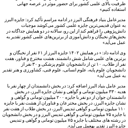
ظرفیت بالای علمی کشور برای حضور موثر در عرصه جهانی
استفاده کنیم.»
مدیرعامل بنیاد فرهنگی البرز در ادامه مراسم تأکید کرد: جایزه البرز
به عنوان قدیمی‌ترین جایزه علمی کشور می‌کوشد موجبات
دانش‌پژوهی را فراهم کند از این رو، سالانه در دو همایش جداگانه در
بخش‌های نخبگان و دانش‌آموزی از برترین‌های علمی کشور تقدیر به
عمل می‌آید.»
وی ادامه داد: « در همایش ۱۴۰۲ جایزه البرز از ۶۱ نفر از نخبگان و
برترین های علمی شامل شش دانشمند، هشت مخترع و فناور، هفت
نفر از طلاب، ۱۰ تن از دانشجویان علوم پزشکی و ۳۰ نفر از
دانشجویان علوم پایه، علوم انسانی، علوم فنی، کشاورزی و هنر تقدیر
به عمل می آید.»
مدیر عامل بنیاد البرز اضافه کرد: در بخش دانشمندان از چهار نفر با
هدیه ۳۳۰ میلیون تومانی و گواهی و نشان جایزه البرز، در بخش
دانشمندان جوان از دو نفر با جایزه ۲۰۰ میلیون تومانی و گواهی و
نشان جایزه البرز، در بخش مخترعان و فناوران از هشت نفر با جایزه
۱۱۰ میلیون تومانی و گواهی تندیس البرز، در بخش طلاب از هفت نفر
با جایزه ۷۵ میلیون تومانی و گواهی تندیس البرز و در بخش دانشجویان
در رشته های مختلف با جایزه ۷۵ میلیون تومانی و گواهی و تندیس
جایزه البرز تقدیر بهعمل می آید.».