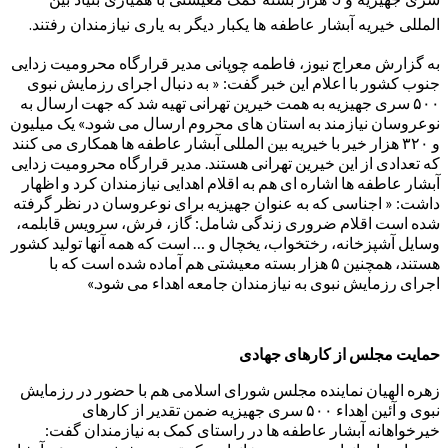
المللی خیریه آبشار عاطفه ها یکبار دیگر به یاری نیازمندان رفتند.
به گزارش معراج نیوز، فاطمه چوپانی مدیر قرارگاه محرومیت زدایی
جنوب کشور با اعلام این خبر گفت: « به دنبال اجرای رزمایش نبوی
۵۰۰ سری جهیزیه به همت خیرین تهرانی تهیه شد که جهت ارسال به
نوعروسان نیازمند به استان های محروم ارسال می شود.» یک میلیون
و ۳۲۰ هزار خیر با خیریه بین المللی آبشار عاطفه ها همکاری می کنند
که تعدادی از این خیرین تهرانی هستند. مدیر قرارگاه محرومیت زدایی
آبشار عاطفه ها اشاره ای هم به اقلام اهدایی نیازمندان کرد و اظهار
داشت: « اجناسی که به عنوان جهیزیه برای نوعروسان در نظر گرفته
شده است اقلام ضروری زندگی شامل: گاز، فرش، سرویس قابلمه،
وسایل آشپزخانه، رختخواب، یخچال و … است که همه آنها تولید کشور
هستند، همچنین ۵ هزار بسته معیشتی هم آماده شده است که با
اجرای رزمایش نبوی به نیازمندان جامعه اهداء می شود.»
حمایت مجلس از کارهای جهادی
زهره الهیان نماینده مجلس شورای اسلامی هم با حضور در رزمایش
نبوی و آئین اهداء ۵۰۰ سری جهیزیه ضمن تقدیر از کارهای
خیرخواهانه آبشار عاطفه ها در راستای کمک به نیازمندان گفت: