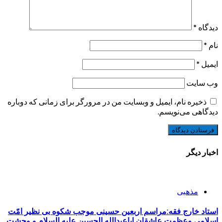
دیدگاه
*
نام
*
ایمیل
*
وب‌ سایت
ذخیره نام، ایمیل و وبسایت من در مرورگر برای زمانی که دوباره
دیدگاهی می‌نویسم.
اخبار دیگر
مذهبی
استاد خارج فقه:مراسم اربعین حسینی موجب شکوه بی نظیر امّت
اسلامی وعظمت عاشقان اباعبدالله الحسین علیه السلام و وحشت