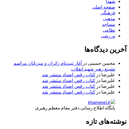
شهدا
صفحه اصلی
فرهنگی
مذهبی
مساجد
نظامی
ورزشی
آخرین دیدگاه‌ها
محسن حسینی
در
آغاز ثبت‌نام زائران و میزبانان مراسم
تشییع رهبر شهید انقلاب
علیرضا
در
کتاب رقص اضداد منتشر شد
علیرضا
در
کتاب رقص اضداد منتشر شد
علیرضا
در
کتاب رقص اضداد منتشر شد
علیرضا
در
کتاب رقص اضداد منتشر شد
پایگاه اطلاع رسانی دفتر مقام معظم رهبری
نوشته‌های تازه