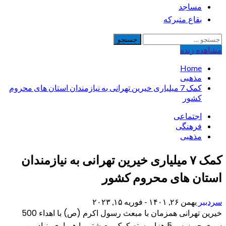
مساجد
بقاع متبرکه
جستجو
برای:
مشاهده‌ زنده
Home
مذهبی
کمک 7 میلیاری خیرین تهرانی به نیازمندان استان های محروم
کشور
اجتماعی
فرهنگی
مذهبی
کمک ۷ میلیاری خیرین تهرانی به نیازمندان
استان های محروم کشور
سردبیر
بهمن ۲۶, ۱۴۰۱ - فوریه ۱۵, ۲۰۲۳
خیرین تهرانی همزمان با مبعث رسول اکرم (ص) با اهداء 500
سری جهیزیه و 5 هزار بسته کمک معیشتی با همیاری بنیاد بین