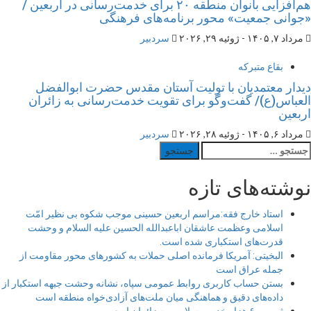
هم‌افزایی بانوان منطقه ۲۰ برای خدمت‌رسانی در اربعین /
«جوانی جمعیت» محور برنامه‌های فرهنگی
مرداد ۷, ۱۴۰۵ - ژوئیه ۲۹, ۲۰۲۶
سردبیر
بقاع متبرکه
دیدار معتمدیان با تولیت آستان مقدس حضرت ابوالفضل
العباس(ع)/ گفت‌وگو برای تقویت خدمت‌رسانی به زائران
اربعین
مرداد ۶, ۱۴۰۵ - ژوئیه ۲۸, ۲۰۲۶
سردبیر
ستجو
رای:
نوشته‌های تازه
استاد خارج فقه:مراسم اربعین حسینی موجب شکوه بی نظیر امّت
اسلامی وعظمت عاشقان اباعبدالله الحسین علیه السلام و وحشت
قدرت‌های استکباری شده است.
البخیتی: آمریکا فرمانده اصلی حملات به کشورهای محور مقاومت از
جمله عراق است
بستن حساب کاربری روابط عمومی سپاه، نشانه‌ وحشت جبهه استکبار از
داده‌های دقیق و هماهنگی میان ملت‌های آزادی‌خواه منطقه است