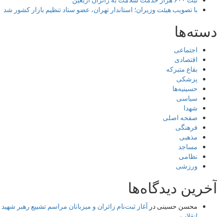
ثبت ۶۰۰ هزار خدمت سلامت به زائران اربعین
با تصویب هیئت وزیران؛ استاندار تهران، عضو ستاد تنظیم بازار کشور شد
دسته‌ها
اجتماعی
اقتصادی
بقاع متبرکه
پزشکی
حسینیه‌ها
سیاسی
شهدا
صفحه اصلی
فرهنگی
مذهبی
مساجد
نظامی
ورزشی
آخرین دیدگاه‌ها
محسن حسینی
در
آغاز ثبت‌نام زائران و میزبانان مراسم تشییع رهبر شهید
انقلاب