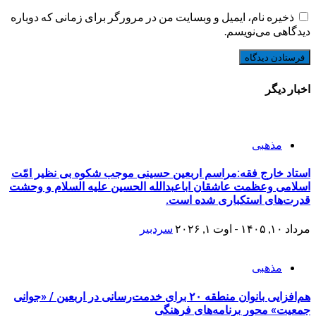
ذخیره نام، ایمیل و وبسایت من در مرورگر برای زمانی که دوباره
دیدگاهی می‌نویسم.
اخبار دیگر
مذهبی
استاد خارج فقه:مراسم اربعین حسینی موجب شکوه بی نظیر امّت
اسلامی وعظمت عاشقان اباعبدالله الحسین علیه السلام و وحشت
قدرت‌های استکباری شده است.
مرداد ۱۰, ۱۴۰۵ - اوت ۱, ۲۰۲۶
سردبیر
مذهبی
هم‌افزایی بانوان منطقه ۲۰ برای خدمت‌رسانی در اربعین / «جوانی
جمعیت» محور برنامه‌های فرهنگی