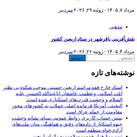
مرداد ۷, ۱۴۰۵ - ژوئیه ۲۹, ۲۰۲۶
سردبیر
مذهبی
نقش‌آفرینی باقرشهر در ستاد اربعین کشور
مرداد ۴, ۱۴۰۵ - ژوئیه ۲۶, ۲۰۲۶
سردبیر
جستجو
برای:
نوشته‌های تازه
استاد خارج فقه:مراسم اربعین حسینی موجب شکوه بی نظیر
امّت اسلامی وعظمت عاشقان اباعبدالله الحسین علیه
السلام و وحشت قدرت‌های استکباری شده است.
البخیتی: آمریکا فرمانده اصلی حملات به کشورهای محور
مقاومت از جمله عراق است
بستن حساب کاربری روابط عمومی سپاه، نشانه‌ وحشت
جبهه استکبار از داده‌های دقیق و هماهنگی میان ملت‌های
آزادی‌خواه منطقه است
ثبت ۶۰۰ هزار خدمت سلامت به زائران اربعین