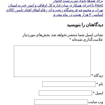
navigation
برای صدها بانوی سرپرست خانوار
Next
با اجرای همکاری میان اداره کل اوقاف و امور خیریه استان
تهران و مجموعه فروشگاه زنجیره ای رفاه اتفاق افتاد: تامین کالای
اساسی ۳ هزار هیئت در ماه محرم
دیدگاهتان را بنویسید
نشانی ایمیل شما منتشر نخواهد شد.
بخش‌های موردنیاز
علامت‌گذاری شده‌اند
*
دیدگاه
*
نام
*
ایمیل
*
وب‌ سایت