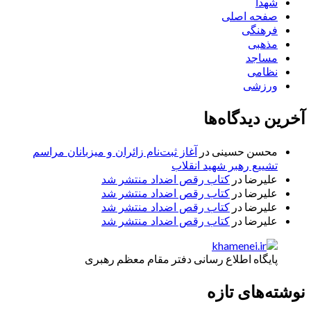
شهدا
صفحه اصلی
فرهنگی
مذهبی
مساجد
نظامی
ورزشی
آخرین دیدگاه‌ها
محسن حسینی
در
آغاز ثبت‌نام زائران و میزبانان مراسم
تشییع رهبر شهید انقلاب
علیرضا
در
کتاب رقص اضداد منتشر شد
علیرضا
در
کتاب رقص اضداد منتشر شد
علیرضا
در
کتاب رقص اضداد منتشر شد
علیرضا
در
کتاب رقص اضداد منتشر شد
پایگاه اطلاع رسانی دفتر مقام معظم رهبری
نوشته‌های تازه