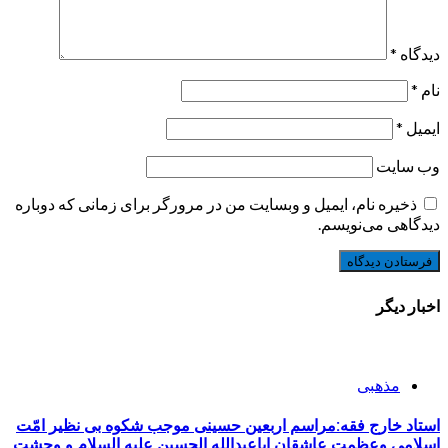
دیدگاه
*
نام
*
ایمیل
*
وب‌ سایت
ذخیره نام، ایمیل و وبسایت من در مرورگر برای زمانی که دوباره
دیدگاهی می‌نویسم.
اخبار دیگر
مذهبی
استاد خارج فقه:مراسم اربعین حسینی موجب شکوه بی نظیر امّت
اسلامی وعظمت عاشقان اباعبدالله الحسین علیه السلام و وحشت