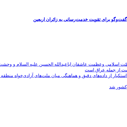
فت‌وگو برای تقویت خدمت‌رسانی به زائران اربعین
مّت اسلامی وعظمت عاشقان اباعبدالله الحسین علیه السلام و وحش
ومت از جمله عراق است
کبار از داده‌های دقیق و هماهنگی میان ملت‌های آزادی‌خواه منطقه
 کشور شد