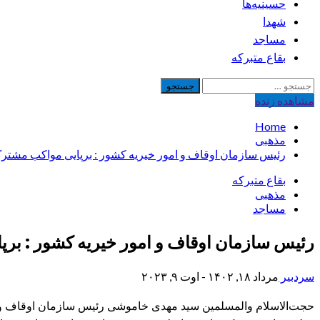
حسینیه‌ها
شهدا
مساجد
بقاع متبرکه
جستجو
برای:
مشاهده‌ زنده
Home
مذهبی
رئیس سازمان اوقاف و امور خیریه کشور : برپایی مواکب مشترک
بقاع متبرکه
مذهبی
مساجد
رئیس سازمان اوقاف و امور خیریه کشور : برپ
سردبیر
مرداد ۱۸, ۱۴۰۲ - اوت ۹, ۲۰۲۳
حجت‌الاسلام والمسلمین سید مهدی خاموشی رئیس سازمان اوقاف و ام