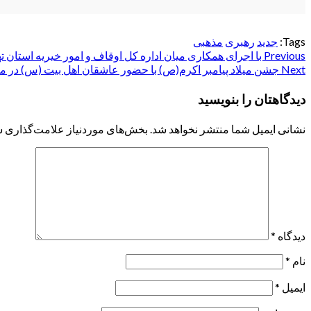
Tags:
جدید
رهبری
مذهبی
Post
Previous
با اجرای همکاری میان اداره کل اوقاف و امور خیریه استان تهران و مجمو
Next
جشن میلاد پیامبر اکرم(ص) با حضور عاشقان اهل بیت (س) در م
navigation
دیدگاهتان را بنویسید
نشانی ایمیل شما منتشر نخواهد شد.
بخش‌های موردنیاز علامت‌گذاری ش
دیدگاه
*
نام
*
ایمیل
*