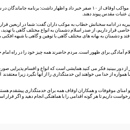
معاون فرهنگی سازمان اوقاف و امو خیریه هم در این همایش از برپایی مواکب اوقاف از ۱۰ ص
ی عتبات مقدس پیوند دهند.
یه در ادامه سخنانش خطاب به موکب داران گفت: شما در اربعین قرار 
اصی قرار داریم، از صدر اسلام دشمنان به انواع مختلف گاهی با تهدید، 
افتد و دشمنان به بهانه های مختلف گاهی با توهین و گاهی با شبهه افکنی
لام آمادگی برای ظهور است. مردم حاضرند همه چیز خود را در راه امام ح
 از دور ببینید فکر می کنید همایشی است که انواع و اقسام پذیرایی صو
اره از خدا می خواهند این خدمتگذاری را از آنها نگیرد زیرا معتقدند ام
ست داریم تا هر گونه اقدامی را با هماهنگی انجام دهید و اگر قرار است ت