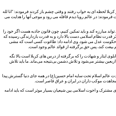
بلا لحظه ای به خواب رفتند و وقتی چشم باز کردند فرمودند: “انا لله
فرمودند: در عالم رویا دیدم قافله می رود و موجی آنها را هدایت می
ند مبارزه کند و باید تمکین کنیم، چون قانون جاذبه هست اگر خود را
اگر قدرت نظام اسلامی دست بالا دارد و به قدرت بازدارندگی رسیده که
گری حکومت عدل می شود. وی ادامه داد: طاغوت کسی است که مشی
بیعت کند، پس حق برگرفته از قوائد عالم وجود است.
وی ایثار و شهادت را که برگرفته از درس های کربلا است بالا نگه
 اربعین بیشتر می‌شود و تلاش دشمن بی‌نتیجه می‌ماند. ما باید تلاش
حدت عالم اسلام تحت سایه امام حسین(ع) در همه جای دنیا گسترش پیدا
 مجاهدت موکب داران در ایران و عراق قاصر است.
ی مشترک و اخوت اسلامی بین شیعیان بسیار موثر است که باید ادامه