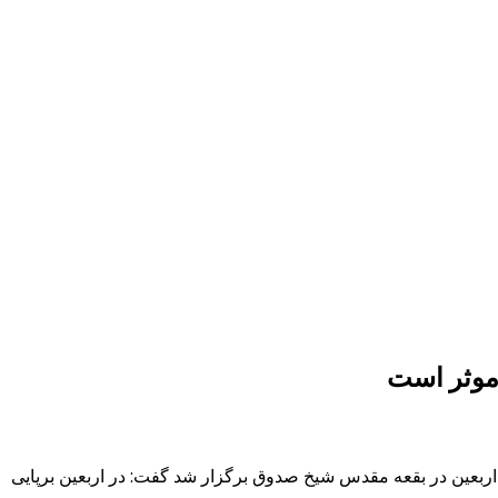
 موثر است
ربعین در بقعه مقدس شیخ صدوق برگزار شد گفت: در اربعین برپایی