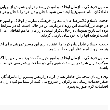
دلدادگان امام حسین(ع) ایجاد می شود تا جان و دل خود را با حال و هوا
حجت الاسلام غلامرضا عادل، معاون فرهنگی سازمان اوقاف و امور خیر
در جهت بزرگداشت این رویداد بردارید. این در حالی است که در شرایط خ
بوده اند. تاریخ همچنان در حال تکرار است، در زمان ما هم اتفاقاتی می 
است توطئه آنها را به خودشان بازمی گرداند.
حجت الاسلام عادل بیان کرد: ما اعتقاد داریم این مسیر تمرینی برای اع
هر صبح و شام منتظر این لحظه باشیم.
معاون فرهنگی سازمان اوقاف و امور خیریه گفت: برنامه اربعین را اگر
موکب داران شاید در این مدت شبی یکی دو ساعت بیشتر نمی خوابند اما همو
باشند.
صفر خدمات رسانی به زائران را شروع می کنند. از شما موکب داران درخوا
اقدامات لازم صورت پذیرد.