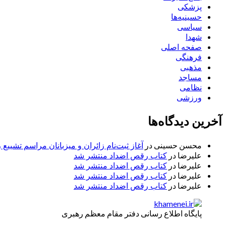
پزشکی
حسینیه‌ها
سیاسی
شهدا
صفحه اصلی
فرهنگی
مذهبی
مساجد
نظامی
ورزشی
آخرین دیدگاه‌ها
محسن حسینی
در
آغاز ثبت‌نام زائران و میزبانان مراسم تشییع 
علیرضا
در
کتاب رقص اضداد منتشر شد
علیرضا
در
کتاب رقص اضداد منتشر شد
علیرضا
در
کتاب رقص اضداد منتشر شد
علیرضا
در
کتاب رقص اضداد منتشر شد
پایگاه اطلاع رسانی دفتر مقام معظم رهبری