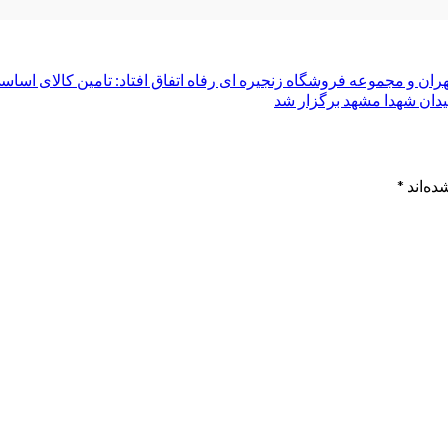
عه فروشگاه زنجیره ای رفاه اتفاق افتاد: تامین کالای اساسی ۳ هزار هیئت در ماه مح
یدان شهدا مشهد برگزار شد
ده‌اند
*