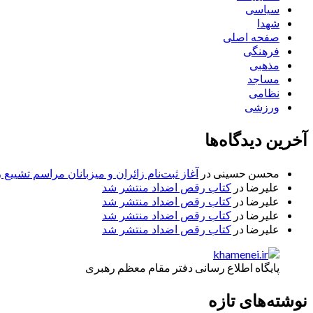
سیاسی
شهدا
صفحه اصلی
فرهنگی
مذهبی
مساجد
نظامی
ورزشی
آخرین دیدگاه‌ها
محسن حسینی
در
آغاز ثبت‌نام زائران و میزبانان مراسم تشییع 
علیرضا
در
کتاب رقص اضداد منتشر شد
علیرضا
در
کتاب رقص اضداد منتشر شد
علیرضا
در
کتاب رقص اضداد منتشر شد
علیرضا
در
کتاب رقص اضداد منتشر شد
پایگاه اطلاع رسانی دفتر مقام معظم رهبری
نوشته‌های تازه