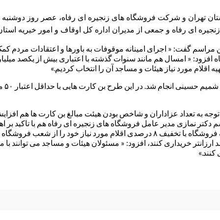
 استان تهران و شرکت فروشگاه های زنجیره ای رفاه، عصر روز دوشنبه
جیره ای رفاه و جمعی از مدیران اداره کل اوقاف و امور خیریه استا
اه افزود: « امسال هم مانند سنوات گذشته با اعتباری بیش از یکصد میلیا
اقلام مورد نیاز هیئات و مساجد آن را انتخاب کردیم.»
میرکر
شود.» در ادامه این مراسم دکتر نمازی مدیر عامل فروشگاه های زنجیره ای رفاه هم ب
اتفاق می افتد. با اجرای این تفاهم نامه هیئت ها میتوانند علاوه بر تخفیف فروشگاه با تخفیف 
 از تخفیف ها باعث می شود تا هیئت ها اجناس خود را تا ۲۰ درصد ارزانتر خریداری کنند، افزود: « مسئولان
کنند.»