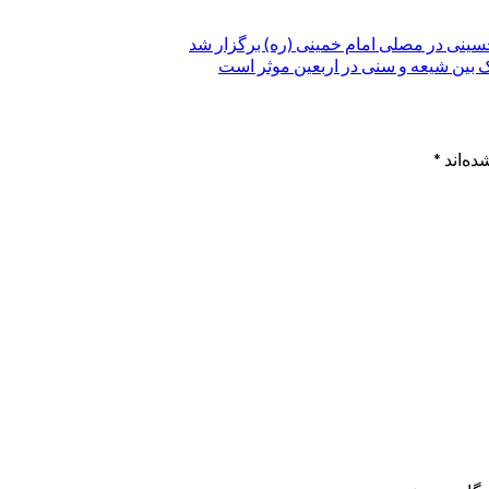
حسینی در مصلی امام خمینی (ره) برگزار شد
 بین شیعه و سنی در اربعین موثر است
ده‌اند
*