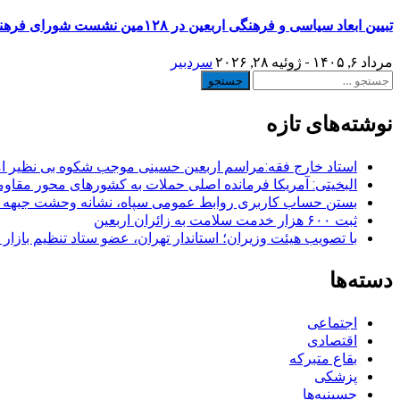
تبیین ابعاد سیاسی و فرهنگی اربعین در ۱۲۸مین نشست شورای فرهنگ عمومی شهرستان ری
مرداد ۶, ۱۴۰۵ - ژوئیه ۲۸, ۲۰۲۶
سردبیر
جستجو
برای:
نوشته‌های تازه
استاد خارج فقه:مراسم اربعین حسینی موجب شکوه بی نظیر ا
البخیتی: آمریکا فرمانده اصلی حملات به کشورهای محور مقا
بستن حساب کاربری روابط عمومی سپاه، نشانه‌ وحشت جبهه است
ثبت ۶۰۰ هزار خدمت سلامت به زائران اربعین
با تصویب هیئت وزیران؛ استاندار تهران، عضو ستاد تنظیم بازار
دسته‌ها
اجتماعی
اقتصادی
بقاع متبرکه
پزشکی
حسینیه‌ها