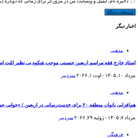
ذخیره نام، ایمیل و وبسایت من در مرورگر برای زمانی که دوباره د
اخبار دیگر
مذهبی
استاد خارج فقه:مراسم اربعین حسینی موجب شکوه بی نظیر امّت ا
مرداد ۱۰, ۱۴۰۵ - اوت ۱, ۲۰۲۶
سردبیر
مذهبی
هم‌افزایی بانوان منطقه ۲۰ برای خدمت‌رسانی در اربعین / «جوانی جمعیت» محور برنامه‌های فرهنگی
مرداد ۷, ۱۴۰۵ - ژوئیه ۲۹, ۲۰۲۶
سردبیر
فرهنگی