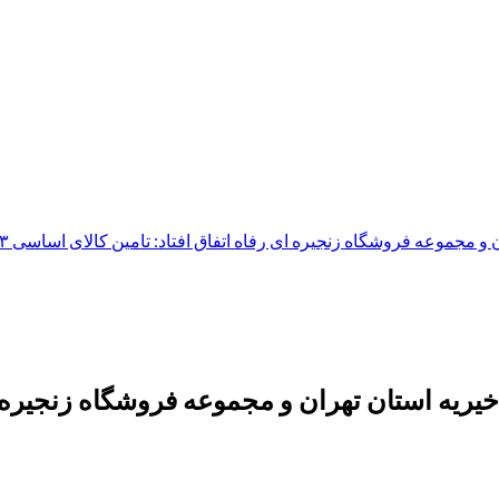
فروشگاه زنجیره ای رفاه اتفاق افتاد: تامین کالای اساسی ۳ هزار هیئت در ماه محرم