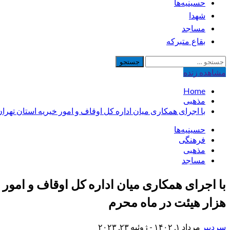
حسینیه‌ها
شهدا
مساجد
بقاع متبرکه
جستجو
برای:
مشاهده‌ زنده
Home
مذهبی
با اجرای همکاری میان اداره کل اوقاف و امور خیریه استان تهران و مجموعه 
حسینیه‌ها
فرهنگی
مذهبی
مساجد
هزار هیئت در ماه محرم
سردبیر
مرداد ۱, ۱۴۰۲ - ژوئیه ۲۳, ۲۰۲۳