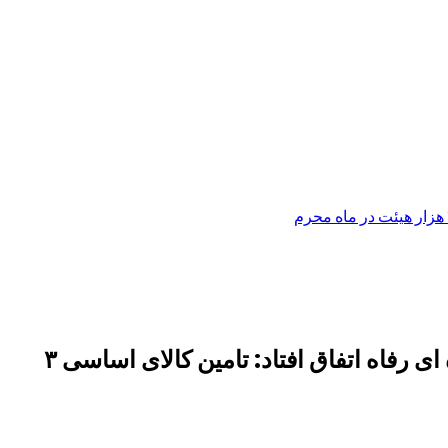
با اجرای همکاری میان اداره کل اوقاف و امور خیریه استان تهران و مجموعه فروشگاه زنجیره ای رفاه اتفاق افتاد: تامین کالای اساسی ۳