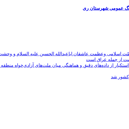
مّت اسلامی وعظمت عاشقان اباعبدالله الحسین علیه السلام و وحش
ومت از جمله عراق است
کبار از داده‌های دقیق و هماهنگی میان ملت‌های آزادی‌خواه منطقه
 کشور شد