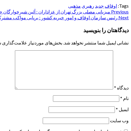
Tags:
اوقاف
جدید
رهبری
مذهبی
Post
Previous
میزبانی مصلی بزرگ تهران از عزاداران : آئین شیرخوارگان 
Next
رئیس سازمان اوقاف و امور خیریه کشور : برپایی مواکب مشترک
navigation
دیدگاهتان را بنویسید
نشانی ایمیل شما منتشر نخواهد شد.
بخش‌های موردنیاز علامت‌گذاری ش
دیدگاه
*
نام
*
ایمیل
*
وب‌ سایت