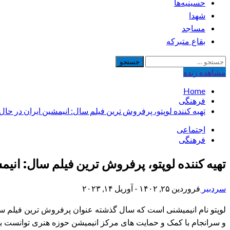
حسینیه‌ها
شهدا
مساجد
بقاع متبرکه
جستجو
برای:
مشاهده‌ زنده
Home
فرهنگی
تهیه کننده لوپتو، پرفروش ترین فیلم سال: انیمشین ایران در حال
اجتماعی
فرهنگی
تهیه کننده لوپتو، پرفروش ترین فیلم سال: انی
سردبیر
فروردین ۲۵, ۱۴۰۲ - آوریل ۱۴, ۲۰۲۳
لوپتو نام انیمیشنی است که سال گذشته عنوان پرفروش ترین فیلم سین
و سرانجام با کمک و حمایت های مرکز انیمیشن حوزه هنری توانست ب