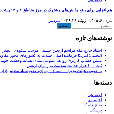
هم افزایی برای رفع چالش‌های مشترک در مرز مناطق ۴ و ۱۳ پایتخت
مرداد ۶, ۱۴۰۵ - ژوئیه ۲۸, ۲۰۲۶
سردبیر
جستجو
برای:
نوشته‌های تازه
استاد خارج فقه:مراسم اربعین حسینی موجب شکوه بی نظیر ا
البخیتی: آمریکا فرمانده اصلی حملات به کشورهای محور مقا
بستن حساب کاربری روابط عمومی سپاه، نشانه‌ وحشت جبهه است
ثبت ۶۰۰ هزار خدمت سلامت به زائران اربعین
با تصویب هیئت وزیران؛ استاندار تهران، عضو ستاد تنظیم بازار
دسته‌ها
اجتماعی
اقتصادی
بقاع متبرکه
پزشکی