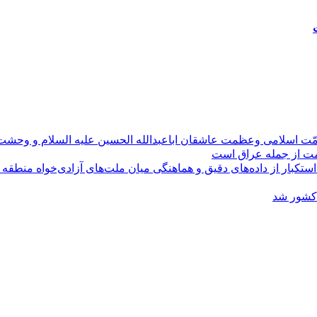
مّت اسلامی وعظمت عاشقان اباعبدالله الحسین علیه السلام و وحش
ومت از جمله عراق است
کبار از داده‌های دقیق و هماهنگی میان ملت‌های آزادی‌خواه منطقه
 کشور شد