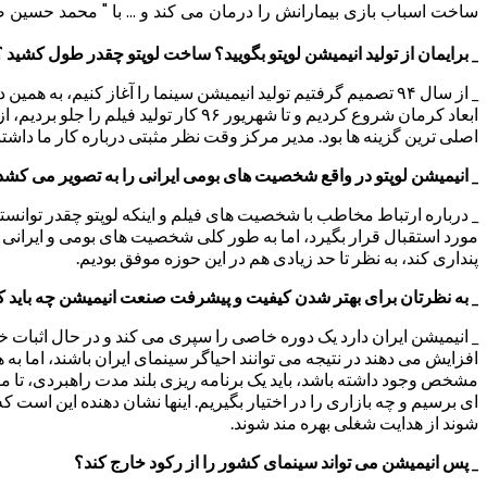
ساخت اسباب بازی بیمارانش را درمان می کند و ... با " محمد حسین صادق
_ برایمان از تولید انیمیشن لوپتو بگویید؟ ساخت لوپتو چقدر طول کشید ؟
ابعاد کرمان شروع کردیم و تا شهریور 
اصلی ترین گزینه ها بود. مدیر مرکز وقت نظر مثبتی درباره کار ما داشتند
_ انیمیشن لوپتو در واقع شخصیت های بومی ایرانی را به تصویر می کش
_ درباره ارتباط مخاطب با شخصیت های فیلم و اینکه لوپتو چقدر توانست
مورد استقبال قرار بگیرد، اما به طور کلی شخصیت های بومی و ایرانی جا
پنداری کند، به نظر تا حد زیادی هم در این حوزه موفق بودیم.
_ به نظرتان برای بهتر شدن کیفیت و پیشرفت صنعت انیمیشن چه باید ک
_ انیمیشن ایران دارد یک دوره خاصی را سپری می کند و در حال اثبات 
افزایش می دهند در نتیجه می توانند احیاگر سینمای ایران باشند، اما به
ای برسیم و چه بازاری را در اختیار بگیریم. اینها نشان دهنده این است 
شوند از هدایت شغلی بهره مند شوند.
_ پس انیمیشن می تواند سینمای کشور را از رکود خارج کند؟