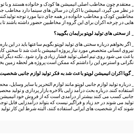
_ معتقدم چون مخاطب اصلی انیمیشن ها کودک و خانواده هستند و با ت
در نظر می گیرد، انیمیشن با اکران در سالن های سینما دارد مخاطب جد
مخاطبین کودک و مخاطب خانواده در همه جای دنیا مورد توجه تولیدکنندگا
هایی در چرخه اکران برای این گروه از مخاطبین حضور داشته باشند تا بتو
_ از سختی های تولید لوپتو برایمان بگویید؟
_ اگر بخواهم درباره سختی های تولید لوپتو بگویم ساعتها باید در این بار
نیروی انسانی متخصص مورد نیاز پروژه انیمیشن باعث شد تا سختی کار 
باعث می شود روی تیم اصلی تولید فشار زیادی وارد شود . نکته دیگر اینک
نگرانی و استرس این را داشتم که ممکن است پروژه هر لحظه زمین بخورد و
_ گویا اکران انیمیشن لوپتو باعث شد به فکر تولید لوازم جانبی شخصیت ها 
_ درباره تولید لوازم جانبی لوپتو مانند لوازم التحریر یا سایر وسایل، م
استفاده کنند. درباره بحث درآمد زایی بالاخره بازار پردازی و تولید م
جانبی کسب می کنند بیشتر از درآمدی است که از فروش خود انیمیشن برای
تولید می شوند در حد زیاد و فراگیر نیست که بتواند درآمدزایی فابل توجه 
شوند که از شخصیت های ایرانی استفاده کنند، البته شرط این کار تولید 