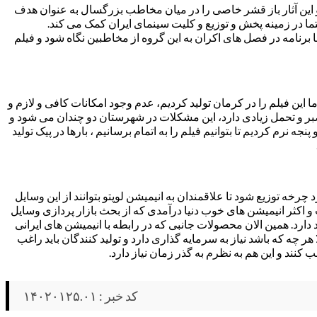
این آثار باز قشر خاصی را در میان مخاطب بزرگسال به عنوان هدف
ما در زمینه پخش و توزیع و کلیت سینمای ایران کمک می کند.
 برنامه در فصل های اکران به این گروه از مخاطبین نگاه شود و فیلم
ما این فیلم را در کرمان تولید کردیم، عدم وجود امکانات کافی و لازم و
صبر و تحمل زیادی دارد، این مشکلات در شهرستان دو چندان می شود و
رم کردیم تا بتوانیم فیلم را به اتمام برسانیم ، بارها در پیک تولید
 چرخه توزیع شود تا علاقمندان به انیمیشن لوپتو بتوانند از این وسایل
 و اکثر انیمیشن های خوب دنیا درآمدی که از بحث بازار پردازی وسایل
ارد. همین الان محصولات جانبی که در رابطه با انیمیشن های ایرانی
هر چه که باشد نیاز به سرمایه گذاری دارد و تولید کنندگان باید راغب
نند و این هم به نظرم به گذر زمان نیاز دارد.
کد خبر : ۱۴۰۲۰۱۲۵.۰۱