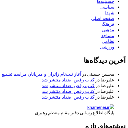
حسینیه‌ها
سیاسی
شهدا
صفحه اصلی
فرهنگی
مذهبی
مساجد
نظامی
ورزشی
آخرین دیدگاه‌ها
محسن حسینی
در
آغاز ثبت‌نام زائران و میزبانان مراسم تشییع 
علیرضا
در
کتاب رقص اضداد منتشر شد
علیرضا
در
کتاب رقص اضداد منتشر شد
علیرضا
در
کتاب رقص اضداد منتشر شد
علیرضا
در
کتاب رقص اضداد منتشر شد
پایگاه اطلاع رسانی دفتر مقام معظم رهبری
نوشته‌های تازه