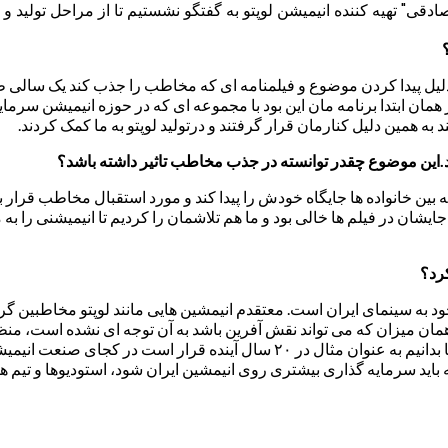
ی" تهیه کننده انیمیشن لوپتو به گفتگو نشستیم تا از مراحل تولید و اس
۹۶ کار تولید فیلم را جلو بردیم، از همان ابتدا برنامه مان این بود با مجموعه ای که در
 به همین دلیل کنارمان قرار گرفتند و درتولید لوپتو به ما کمک کردند.
د.این موضوع چقدر توانسته در جذب مخاطب تاثیر داشته باشد؟
ه بین خانواده ها جایگاه خودش را پیدا کند و مورد استقبال مخاطب قرار 
یشان در فیلم ها خالی بود و ما هم تلاشمان را کردیم تا انیمیشنی را ب
رد؟
خود به سینمای ایران است. معتقدم انیمشین هایی مانند لوپتو مخاطبین
 همان میزان که می تواند نقش آفرین باشد به آن توجه ای نشده است، منظو
مشخص وجود داشته باشد، باید یک برنامه ریزی بلند مدت راهبردی، تا ما بدانیم به
که باید سرمایه گذاری بیشتری روی انیمشین ایران شود، استودیوها و تیم ها