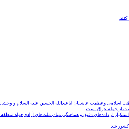
کنند.
مّت اسلامی وعظمت عاشقان اباعبدالله الحسین علیه السلام و وحش
ومت از جمله عراق است
کبار از داده‌های دقیق و هماهنگی میان ملت‌های آزادی‌خواه منطقه
 کشور شد