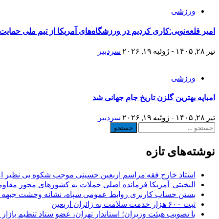
ورزشی
امیر قلعه‌نویی:کاری کردیم در ورزشگاه‌های آمریکا از تیم ملی حمایت 
تیر ۲۸, ۱۴۰۵ - ژوئیه ۱۹, ۲۰۲۶
سردبیر
ورزشی
امباپه بهترین گلزن تاریخ جام جهانی شد
تیر ۲۸, ۱۴۰۵ - ژوئیه ۱۹, ۲۰۲۶
سردبیر
جستجو
برای:
نوشته‌های تازه
استاد خارج فقه:مراسم اربعین حسینی موجب شکوه بی نظیر ا
البخیتی: آمریکا فرمانده اصلی حملات به کشورهای محور مقا
بستن حساب کاربری روابط عمومی سپاه، نشانه‌ وحشت جبهه است
ثبت ۶۰۰ هزار خدمت سلامت به زائران اربعین
با تصویب هیئت وزیران؛ استاندار تهران، عضو ستاد تنظیم بازار