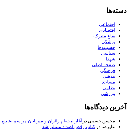
دسته‌ها
اجتماعی
اقتصادی
بقاع متبرکه
پزشکی
حسینیه‌ها
سیاسی
شهدا
صفحه اصلی
فرهنگی
مذهبی
مساجد
نظامی
ورزشی
آخرین دیدگاه‌ها
محسن حسینی
در
آغاز ثبت‌نام زائران و میزبانان مراسم تشییع 
علیرضا
در
کتاب رقص اضداد منتشر شد