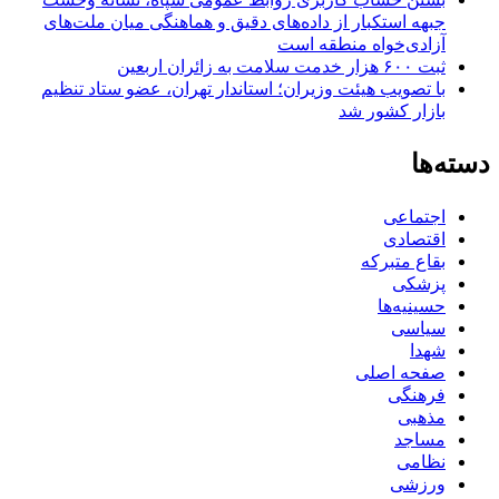
جبهه استکبار از داده‌های دقیق و هماهنگی میان ملت‌های
آزادی‌خواه منطقه است
ثبت ۶۰۰ هزار خدمت سلامت به زائران اربعین
با تصویب هیئت وزیران؛ استاندار تهران، عضو ستاد تنظیم
بازار کشور شد
دسته‌ها
اجتماعی
اقتصادی
بقاع متبرکه
پزشکی
حسینیه‌ها
سیاسی
شهدا
صفحه اصلی
فرهنگی
مذهبی
مساجد
نظامی
ورزشی