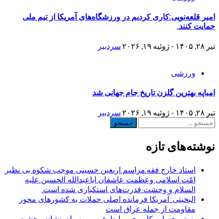
امیر قلعه‌نویی:کاری کردیم در ورزشگاه‌های آمریکا از تیم ملی
حمایت کنند.
تیر ۲۸, ۱۴۰۵ - ژوئیه ۱۹, ۲۰۲۶
سردبیر
ورزشی
امباپه بهترین گلزن تاریخ جام جهانی شد
تیر ۲۸, ۱۴۰۵ - ژوئیه ۱۹, ۲۰۲۶
سردبیر
جستجو
برای:
نوشته‌های تازه
استاد خارج فقه:مراسم اربعین حسینی موجب شکوه بی نظیر
امّت اسلامی وعظمت عاشقان اباعبدالله الحسین علیه
السلام و وحشت قدرت‌های استکباری شده است.
البخیتی: آمریکا فرمانده اصلی حملات به کشورهای محور
مقاومت از جمله عراق است
بستن حساب کاربری روابط عمومی سپاه، نشانه‌ وحشت