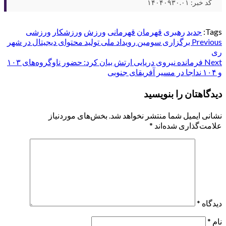
کد خبر: ۱۴۰۴۰۹۳۰.۰۱
Tags:
جدید
رهبری
قهرمان
قهرمانی
ورزش
ورزشکار
ورزشی
Post
Previous
برگزاری سومین رویداد ملی تولید محتوای دیجیتال در شهر
ری
navigation
Next
فرمانده نیروی دریایی ارتش بیان کرد: حضور ناوگروه‌های ۱۰۳
و ۱۰۴ نداجا در مسیر آفریقای جنوبی
دیدگاهتان را بنویسید
نشانی ایمیل شما منتشر نخواهد شد.
بخش‌های موردنیاز
علامت‌گذاری شده‌اند
*
دیدگاه
*
نام
*