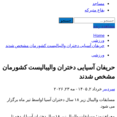
مساجد
بقاع متبرکه
جستجو
برای:
مشاهده‌ زنده
Home
ورزشی
حریفان آسیایی دختران والیبالیست‌ کشورمان مشخص شدند
ورزشی
حریفان آسیایی دختران والیبالیست‌ کشورمان
مشخص شدند
سردبیر
خرداد ۲, ۱۴۰۵ - مه ۲۳, ۲۰۲۶
مسابقات والیبال زیر ۱۸ سال دختران آسیا اواسط تیر ماه برگزار
می شود.
معراج نیوز؛ مسابقات والیبال زیر ۱۸ سال دختران آسیا از دهم تا