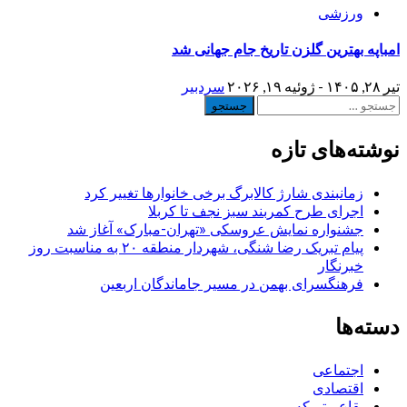
ورزشی
امباپه بهترین گلزن تاریخ جام جهانی شد
تیر ۲۸, ۱۴۰۵ - ژوئیه ۱۹, ۲۰۲۶
سردبیر
جستجو
برای:
نوشته‌های تازه
زمانبندی شارژ کالابرگ برخی خانوارها تغییر کرد
اجرای طرح کمربند سبز نجف تا کربلا
جشنواره نمایش عروسکی «تهران-مبارک» آغاز شد
پیام تبریک رضا شنگی، شهردار منطقه ۲۰ به مناسبت روز
خبرنگار
فرهنگسرای بهمن در مسیر جاماندگان اربعین
دسته‌ها
اجتماعی
اقتصادی
بقاع متبرکه