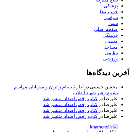
پزشکی
حسینیه‌ها
سیاسی
شهدا
صفحه اصلی
فرهنگی
مذهبی
مساجد
نظامی
ورزشی
آخرین دیدگاه‌ها
محسن حسینی
در
آغاز ثبت‌نام زائران و میزبانان مراسم
تشییع رهبر شهید انقلاب
علیرضا
در
کتاب رقص اضداد منتشر شد
علیرضا
در
کتاب رقص اضداد منتشر شد
علیرضا
در
کتاب رقص اضداد منتشر شد
علیرضا
در
کتاب رقص اضداد منتشر شد