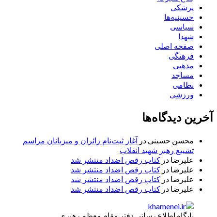
پزشکی
حسینیه‌ها
سیاسی
شهدا
صفحه اصلی
فرهنگی
مذهبی
مساجد
نظامی
ورزشی
آخرین دیدگاه‌ها
محسن حسینی
در
آغاز ثبت‌نام زائران و میزبانان مراسم
تشییع رهبر شهید انقلاب
علیرضا
در
کتاب رقص اضداد منتشر شد
علیرضا
در
کتاب رقص اضداد منتشر شد
علیرضا
در
کتاب رقص اضداد منتشر شد
علیرضا
در
کتاب رقص اضداد منتشر شد
پایگاه اطلاع رسانی دفتر مقام معظم رهبری