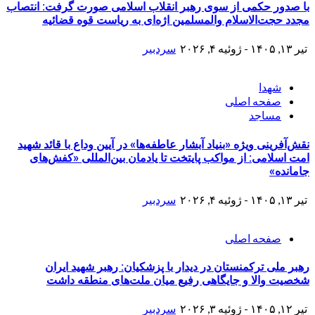
با صدور حکمی از سوی رهبر انقلاب اسلامی صورت گرفت: انتصاب
مجدد حجت‌الاسلام والمسلمین اژه‌ای به ریاست قوه قضائیه
تیر ۱۳, ۱۴۰۵ - ژوئیه ۴, ۲۰۲۶
سردبیر
شهدا
صفحه اصلی
مساجد
نقش‌آفرینی ویژه «بنیاد آبشار عاطفه‌ها» در آیین وداع با قائد شهید
امت اسلامی: از مواکب پایتخت تا یادمان بین‌المللی «کفش‌های
جامانده»
تیر ۱۳, ۱۴۰۵ - ژوئیه ۴, ۲۰۲۶
سردبیر
صفحه اصلی
رهبر ملی ترکمنستان در دیدار با پزشکیان: رهبر شهید ایران
شخصیت والا و جایگاهی رفیع میان ملت‌های منطقه داشت
تیر ۱۲, ۱۴۰۵ - ژوئیه ۳, ۲۰۲۶
سردبیر