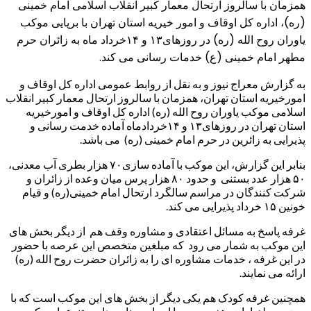
همزمان با سالروز ارتحال معمار کبیر انقلاب اسلامی امام خمینی
(ره)، اداره کل اوقاف و امور خیریه استان تهران با برپایی موکب
یاوران روح الله (ره) در روزهای۱۳ و ۱۴خرداد ماه به زائران حرم
مطهر امام خمینی (ع) خدمات رسانی می کند.
به گزارش معراج نیوز و به نقل از روابط عمومی اداره کل اوقاف و
امورخیریه استان تهران، همزمان با سالروز ارتحال معمار کبیر انقلاب
اسلامی موکب یاوران روح الله (ره) اداره کل اوقاف و امورخیریه
استان تهران در روزهای۱۳ و ۱۴خردادماه آماده خدمت رسانی و
پذیرایی به زائرین در حرم امام خمینی (ره) می باشد.
بنابر این گزارش، این موکب با آماده سازی۷۰ هزار بطری آب معدنی،
۵۰ هزار عدد بستنی و حدود ۸۰ هزار پرس میان وعده از زائران و
شرکت کنندگان در مراسم سالگرد ارتحال امام خمینی(ره) و قیام
خونین ۱۵ خرداد پذیرایی می کند.
غرفه پاسخ به مسائل اعتقادی و مشاوره وقف هم از دیگر بخش های
این موکب به شمار می رود که مبلغین متخصص این عرصه با حضور
در این غرفه ، خدمات مشاوره ای را به زائران حضرت روح الله (ره)
ارائه می نمایند.
همچنین غرفه کودک هم یکی دیگر از بخش های این موکب است که با