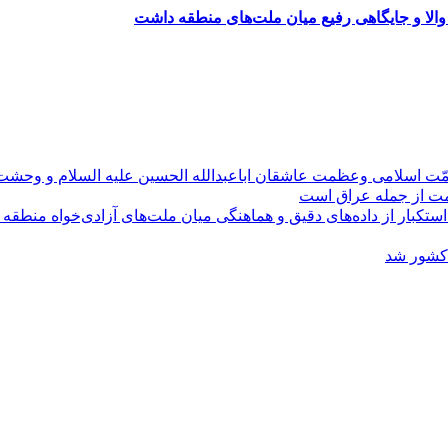
والا و جایگاهی رفیع میان ملت‌های منطقه داشت
مّت اسلامی وعظمت عاشقان اباعبدالله الحسین علیه السلام و وحش
ومت از جمله عراق است
کبار از داده‌های دقیق و هماهنگی میان ملت‌های آزادی‌خواه منطقه
 کشور شد