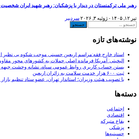
رهبر ملی ترکمنستان در دیدار با پزشکیان: رهبر شهید ایران شخصیت 
تیر ۱۲, ۱۴۰۵ - ژوئیه ۳, ۲۰۲۶
سردبیر
جستجو
برای:
نوشته‌های تازه
استاد خارج فقه:مراسم اربعین حسینی موجب شکوه بی نظیر ا
البخیتی: آمریکا فرمانده اصلی حملات به کشورهای محور مقا
بستن حساب کاربری روابط عمومی سپاه، نشانه‌ وحشت جبهه است
ثبت ۶۰۰ هزار خدمت سلامت به زائران اربعین
با تصویب هیئت وزیران؛ استاندار تهران، عضو ستاد تنظیم بازار
دسته‌ها
اجتماعی
اقتصادی
بقاع متبرکه
پزشکی
حسینیه‌ها