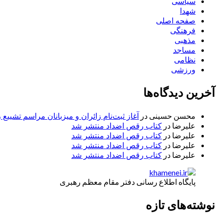
سیاسی
شهدا
صفحه اصلی
فرهنگی
مذهبی
مساجد
نظامی
ورزشی
آخرین دیدگاه‌ها
محسن حسینی
در
آغاز ثبت‌نام زائران و میزبانان مراسم تشییع 
علیرضا
در
کتاب رقص اضداد منتشر شد
علیرضا
در
کتاب رقص اضداد منتشر شد
علیرضا
در
کتاب رقص اضداد منتشر شد
علیرضا
در
کتاب رقص اضداد منتشر شد
پایگاه اطلاع رسانی دفتر مقام معظم رهبری
نوشته‌های تازه