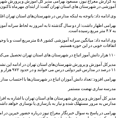
آموزشی در شهرستان های استان تهران گفت: از ابتدای مهرماه تاکنون ۷۳ مدرسه و فضای آموزشی جدید در شهرستان‌های استان تهران تحویل آموزش و پرورش شده و مورد بهره برداری قرار گرفته است
وی ادامه داد: باتوجه به اینکه مدارس در شهرستان‌های استان تهران اغلب ۱۲ کلاسه هستند، با تحویل هر مدرسه فضای آموزشی قابل توجهی در اختیار آموزش و پرورش قرار می
به ۴.۷ متر مربع رسیده است.
اتفاقات خوبی در این حوزه هستیم.
۱۱۰ هزار دانش آموز اتباع در شهرستان های استان تهران تحصیل می‌کنند
۱۱ درصد در مدارس غیر دولتی درس می خوانند و در حدود ۹۷۲ هزار و ۶۵۶ دانش آموز در مدارس دولتی تحصیل می‌کنند.
بهرامی افزود: تعداد دانش آموزان اتباع در شهرستان‌ها با احتساب مدارس دولتی و غیر دو
مدرسه سازی نهضت مستمر
مدیر کل آموزش و پرورش شهرستان های استان تهران با اشاره به افز
مدارس به مرور مستهلک شده و نیاز به بازسازی یا نوسازی خواهد د
است که در همه این پروژه ها خیران شروع کننده پروژه هستند و سپس با