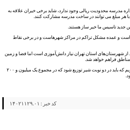
اره مدرسه محدودیت ریالی وجود ندارد، شاید برخی خیران علاقه به
با هر مبلغ می توانند در ساخت مدرسه مشارکت کنند.
 جدید تاسیس ما خیر ساز هستند.
رامی اشاره ای هم به تراکم دانش آموزان داشت و بیان کرد: در حال حاضر میانگین تراکم دانش آموزی در شهرستان های استان تهران ۳۱.۸۴ است و عمده مشکل تراکم در مراکز شهرهاست و در برخی نقاط
 تهران در حدود ۴ درصد است خاطرنشان کرد: در برخی نقاط از شهرستان‌های استان تهران نیاز دانش‌آموزی است اما فضا و زمین
 مناطق فراهم خواهد شد.
مدیر کل آموزش و پرورش شهرستان های استان تهران در پایان درباره توزیع شیر در مدارس گفت: حدود ۵۶۶ هزار و ۳۸۱ دانش آموز ابتدایی داریم که باید در دو نوبت شیر توزیع شود که در مجموع یک میلیون و ۲۰۰
کد خبر : ۱۴۰۲۱۱۲۹.۰۱