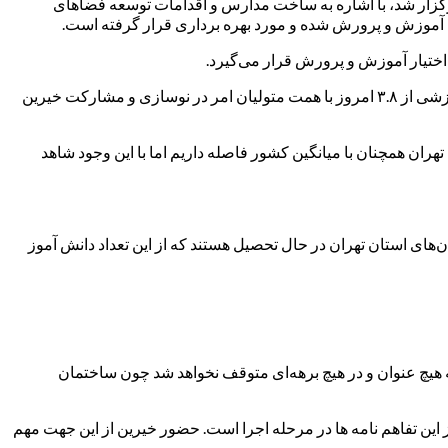
هرامی مدیر کل آموزش و پرورش شهرستان های استان تهران در نشست خبری که روز یکشنبه ۲۹ بهمن ماه برگزار شد، با اشاره به ساخت مدارس و اقدامات توسعه فضاهای
بهرامی اظهار داشت: از دو سال گذشته تا به امروز به لحاظ سرانه آموزشی در شهرستان‌های استان تهران پیشرفت داشتیم و میزان سرانه آموزشی از ۳.۸ امروز با همت متولیان امر در نوسازی و مشارکت خیرین
ایش سرانه آموزشی در شهرستان‌های استان تهران همچنان با میانگین کشور فاصله داریم اما با این وجود شاهد
ادامه این نشست بیان کرد: در حدود ۱ میلیون و ۱۲۵ هزار و ۴۰ دانش آموز در شهرستان‌های استان تهران در حال تحصیل هستند که از این تعداد دانش آموز
یچ عنوان و در هیچ برهه‌ای متوقف نخواهد شد چون ساختمان
 سازی، از انعقاد ۱۱۴ تفاهم نامه خیری خبر داد و گفت: برخی از این تفاهم نامه ها در مرحله اجرا است. حضور خیرین از این جهت مهم