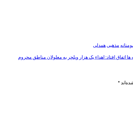
منانه
مذهبی
همدلی
ها اتفاق افتاد: اهداء یک هزار ویلچر به معلولان مناطق محروم
ده‌اند
*