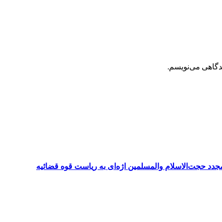
یدگاهی می‌نویسم.
د حجت‌الاسلام والمسلمین اژه‌ای به ریاست قوه قضائیه