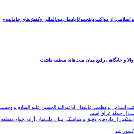
مت اسلامی: از مواکب پایتخت تا یادمان بین‌المللی «کفش‌های جامانده»
والا و جایگاهی رفیع میان ملت‌های منطقه داشت
مّت اسلامی وعظمت عاشقان اباعبدالله الحسین علیه السلام و وحش
ومت از جمله عراق است
کبار از داده‌های دقیق و هماهنگی میان ملت‌های آزادی‌خواه منطقه
 کشور شد