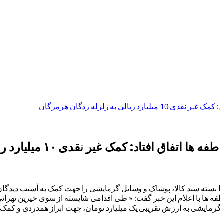
 به زلزله زدگان هرمزگان
 غیر نقدی ۱۰ میلیارد ریالی به زلزله زدگان هرمزگان
ها بسته سبد کالا، پوشاک و وسایل گرمایشی را جهت کمک به آسیب دیدگان
اطفه ها با اعلام این خبر گفت: « طی اقدامی شایسته از سوی خیرین تهر
گرمایشی به ارزش تقریبی یک میلیارد تومان، جهت ابراز همدردی و کمک به