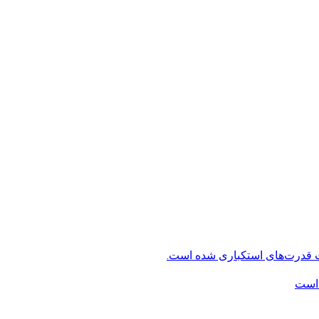
ت قدرت‌های استکباری شده است.
 است