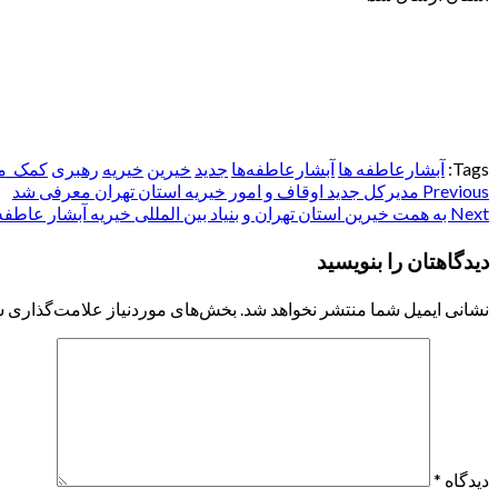
Tags:
آبشارعاطفه ها
آبشارعاطفه‌ها
جدید
خیرین
خیریه
رهبری
کمک_مو
Post
Previous
مدیرکل جدید اوقاف و امور خیریه استان تهران معرفی شد
Next
به همت خیرین استان تهران و بنیاد بین المللی خیریه آبشار عاطفه 
navigation
دیدگاهتان را بنویسید
نشانی ایمیل شما منتشر نخواهد شد.
بخش‌های موردنیاز علامت‌گذاری ش
دیدگاه
*