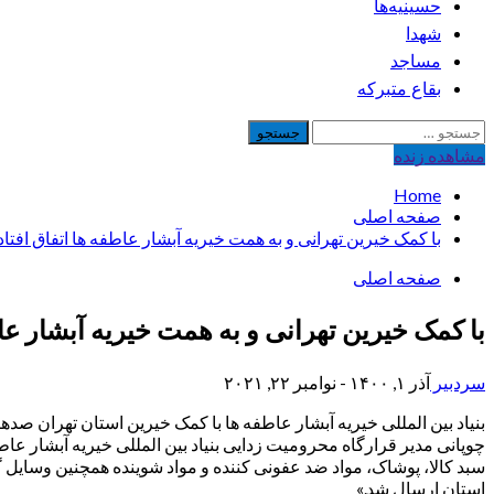
حسینیه‌ها
شهدا
مساجد
بقاع متبرکه
جستجو
برای:
مشاهده‌ زنده
Home
صفحه اصلی
با کمک خیرین تهرانی و به همت خیریه آبشار عاطفه ها اتفاق افتاد: کمک غیر نقدی 10 میلیارد ریالی
صفحه اصلی
با کمک خیرین تهرانی و به همت خیریه آبشار عاطفه ها اتفاق افتاد: کمک
سردبیر
آذر ۱, ۱۴۰۰ - نوامبر ۲۲, ۲۰۲۱
بنیاد بین المللی خیریه آبشار عاطفه ها با کمک خیرین استان تهران صد
چوپانی مدیر قرارگاه محرومیت زدایی بنیاد بین المللی خیریه آبشار ع
سبد کالا، پوشاک، مواد ضد عفونی کننده و مواد شوینده همچنین وسایل 
استان ارسال شد.»