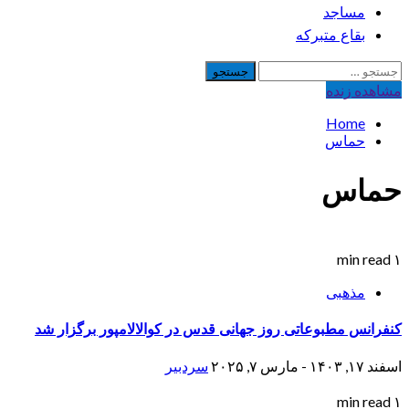
مساجد
بقاع متبرکه
جستجو
برای:
مشاهده‌ زنده
Home
حماس
حماس
۱ min read
مذهبی
کنفرانس مطبوعاتی روز جهانی قدس در کوالالامپور برگزار شد
اسفند ۱۷, ۱۴۰۳ - مارس ۷, ۲۰۲۵
سردبیر
۱ min read