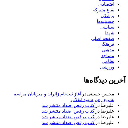
اقتصادی
بقاع متبرکه
پزشکی
حسینیه‌ها
سیاسی
شهدا
صفحه اصلی
فرهنگی
مذهبی
مساجد
نظامی
ورزشی
آخرین دیدگاه‌ها
محسن حسینی
در
آغاز ثبت‌نام زائران و میزبانان مراسم
تشییع رهبر شهید انقلاب
علیرضا
در
کتاب رقص اضداد منتشر شد
علیرضا
در
کتاب رقص اضداد منتشر شد
علیرضا
در
کتاب رقص اضداد منتشر شد
علیرضا
در
کتاب رقص اضداد منتشر شد