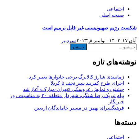
اجتماعی
صفحه اصلی
شکست رژیم صهیونیستی غیر قابل ترمیم است
آبان ۱۷, ۱۴۰۲ - نوامبر ۸, ۲۰۲۳
سردبیر
جستجو
برای:
نوشته‌های تازه
زمانبندی شارژ کالابرگ برخی خانوارها تغییر کرد
اجرای طرح کمربند سبز نجف تا کربلا
جشنواره نمایش عروسکی «تهران-مبارک» آغاز شد
پیام تبریک رضا شنگی، شهردار منطقه ۲۰ به مناسبت روز
خبرنگار
فرهنگسرای بهمن در مسیر جاماندگان اربعین
دسته‌ها
اجتماعی