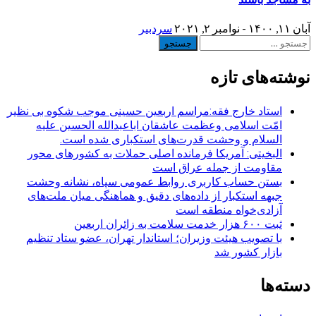
آبان ۱۱, ۱۴۰۰ - نوامبر ۲, ۲۰۲۱
سردبیر
جستجو
برای:
نوشته‌های تازه
استاد خارج فقه:مراسم اربعین حسینی موجب شکوه بی نظیر
امّت اسلامی وعظمت عاشقان اباعبدالله الحسین علیه
السلام و وحشت قدرت‌های استکباری شده است.
البخیتی: آمریکا فرمانده اصلی حملات به کشورهای محور
مقاومت از جمله عراق است
بستن حساب کاربری روابط عمومی سپاه، نشانه‌ وحشت
جبهه استکبار از داده‌های دقیق و هماهنگی میان ملت‌های
آزادی‌خواه منطقه است
ثبت ۶۰۰ هزار خدمت سلامت به زائران اربعین
با تصویب هیئت وزیران؛ استاندار تهران، عضو ستاد تنظیم
بازار کشور شد
دسته‌ها