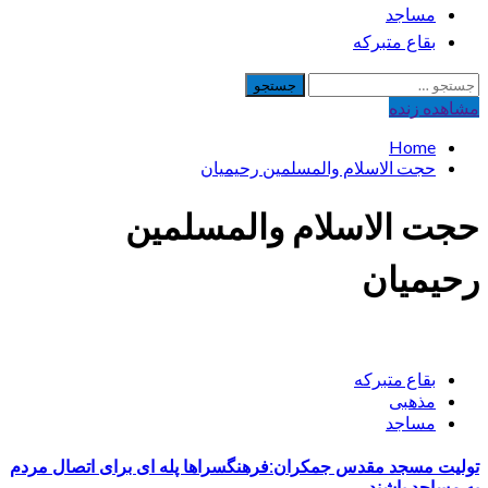
مساجد
بقاع متبرکه
جستجو
برای:
مشاهده‌ زنده
Home
حجت الاسلام والمسلمین رحیمیان
حجت الاسلام والمسلمین
رحیمیان
بقاع متبرکه
مذهبی
مساجد
تولیت مسجد مقدس جمکران:فرهنگسراها پله ای برای اتصال مردم
به مساجد باشند