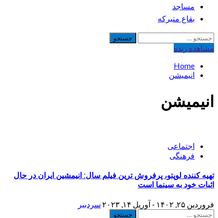
مساجد
بقاع متبرکه
جستجو
برای:
مشاهده‌ زنده
Home
انیمیشن
انیمیشن
اجتماعی
فرهنگی
تهیه کننده لوپتو، پرفروش ترین فیلم سال: انیمشین ایران در حال
اثبات خود به سینما است
فروردین ۲۵, ۱۴۰۲ - آوریل ۱۴, ۲۰۲۳
سردبیر
جستجو