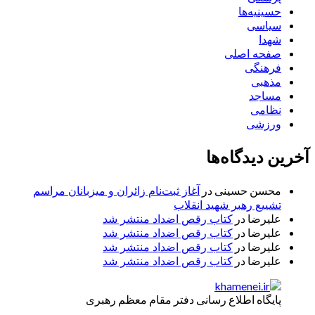
حسینیه‌ها
سیاسی
شهدا
صفحه اصلی
فرهنگی
مذهبی
مساجد
نظامی
ورزشی
آخرین دیدگاه‌ها
محسن حسینی
در
آغاز ثبت‌نام زائران و میزبانان مراسم
تشییع رهبر شهید انقلاب
علیرضا
در
کتاب رقص اضداد منتشر شد
علیرضا
در
کتاب رقص اضداد منتشر شد
علیرضا
در
کتاب رقص اضداد منتشر شد
علیرضا
در
کتاب رقص اضداد منتشر شد
پایگاه اطلاع رسانی دفتر مقام معظم رهبری