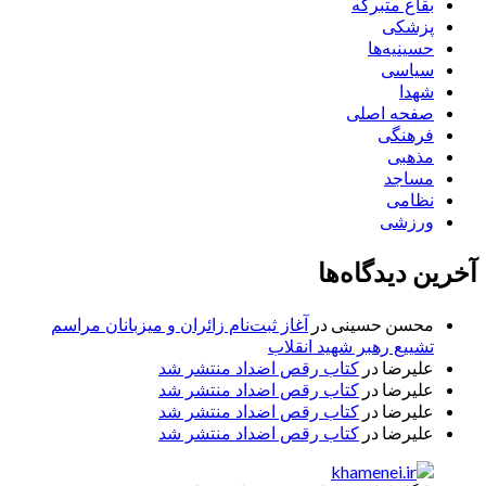
بقاع متبرکه
پزشکی
حسینیه‌ها
سیاسی
شهدا
صفحه اصلی
فرهنگی
مذهبی
مساجد
نظامی
ورزشی
آخرین دیدگاه‌ها
محسن حسینی
در
آغاز ثبت‌نام زائران و میزبانان مراسم
تشییع رهبر شهید انقلاب
علیرضا
در
کتاب رقص اضداد منتشر شد
علیرضا
در
کتاب رقص اضداد منتشر شد
علیرضا
در
کتاب رقص اضداد منتشر شد
علیرضا
در
کتاب رقص اضداد منتشر شد