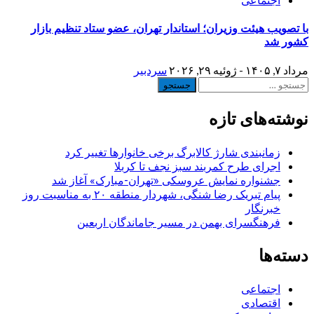
با تصویب هیئت وزیران؛ استاندار تهران، عضو ستاد تنظیم بازار
کشور شد
مرداد ۷, ۱۴۰۵ - ژوئیه ۲۹, ۲۰۲۶
سردبیر
جستجو
برای:
نوشته‌های تازه
زمانبندی شارژ کالابرگ برخی خانوارها تغییر کرد
اجرای طرح کمربند سبز نجف تا کربلا
جشنواره نمایش عروسکی «تهران-مبارک» آغاز شد
پیام تبریک رضا شنگی، شهردار منطقه ۲۰ به مناسبت روز
خبرنگار
فرهنگسرای بهمن در مسیر جاماندگان اربعین
دسته‌ها
اجتماعی
اقتصادی