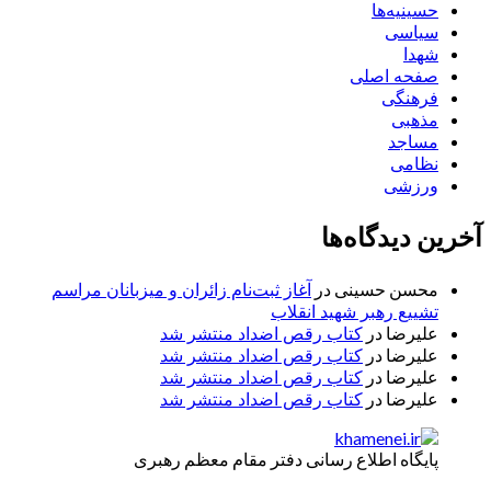
حسینیه‌ها
سیاسی
شهدا
صفحه اصلی
فرهنگی
مذهبی
مساجد
نظامی
ورزشی
آخرین دیدگاه‌ها
محسن حسینی
در
آغاز ثبت‌نام زائران و میزبانان مراسم
تشییع رهبر شهید انقلاب
علیرضا
در
کتاب رقص اضداد منتشر شد
علیرضا
در
کتاب رقص اضداد منتشر شد
علیرضا
در
کتاب رقص اضداد منتشر شد
علیرضا
در
کتاب رقص اضداد منتشر شد
پایگاه اطلاع رسانی دفتر مقام معظم رهبری