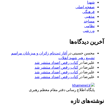
شهدا
صفحه اصلی
فرهنگی
مذهبی
مساجد
نظامی
ورزشی
آخرین دیدگاه‌ها
محسن حسینی
در
آغاز ثبت‌نام زائران و میزبانان مراسم
تشییع رهبر شهید انقلاب
علیرضا
در
کتاب رقص اضداد منتشر شد
علیرضا
در
کتاب رقص اضداد منتشر شد
علیرضا
در
کتاب رقص اضداد منتشر شد
علیرضا
در
کتاب رقص اضداد منتشر شد
پایگاه اطلاع رسانی دفتر مقام معظم رهبری
نوشته‌های تازه