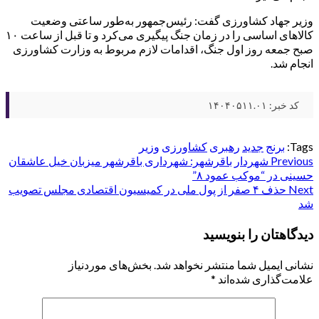
وزیر جهاد کشاورزی گفت: رئیس‌جمهور به‌طور ساعتی وضعیت
کالا‌های اساسی را در زمان جنگ پیگیری می‌کرد و تا قبل از ساعت ۱۰
صبح جمعه روز اول جنگ، اقدامات لازم مربوط به وزارت کشاورزی
انجام شد.
کد خبر: ۱۴۰۴۰۵۱۱.۰۱
Tags:
برنج
جدید
رهبری
کشاورزی
وزیر
Post
Previous
شهردار باقرشهر: شهرداری باقرشهر میزبان خیل عاشقان
حسینی در “موکب عمود ۸”
navigation
Next
حذف ۴ صفر از پول ملی در کمیسیون اقتصادی مجلس تصویب
شد
دیدگاهتان را بنویسید
نشانی ایمیل شما منتشر نخواهد شد.
بخش‌های موردنیاز
علامت‌گذاری شده‌اند
*