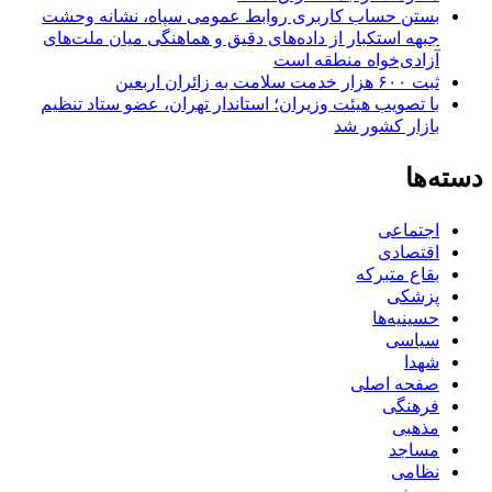
بستن حساب کاربری روابط عمومی سپاه، نشانه‌ وحشت
جبهه استکبار از داده‌های دقیق و هماهنگی میان ملت‌های
آزادی‌خواه منطقه است
ثبت ۶۰۰ هزار خدمت سلامت به زائران اربعین
با تصویب هیئت وزیران؛ استاندار تهران، عضو ستاد تنظیم
بازار کشور شد
دسته‌ها
اجتماعی
اقتصادی
بقاع متبرکه
پزشکی
حسینیه‌ها
سیاسی
شهدا
صفحه اصلی
فرهنگی
مذهبی
مساجد
نظامی