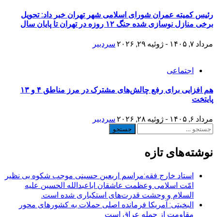
رئیس کمیته عمران شورای اسلامی شهر تهران خبر داد: تحویل
برخی منازل نوسازی شده جنگ ۱۲ روزه در تهران تا پایان سال
مرداد ۷, ۱۴۰۵ - ژوئیه ۲۹, ۲۰۲۶
سردبیر
اجتماعی
هم افزایی برای رفع چالش‌های مشترک در مرز مناطق ۴ و ۱۳
پایتخت
مرداد ۶, ۱۴۰۵ - ژوئیه ۲۸, ۲۰۲۶
سردبیر
جستجو
برای:
نوشته‌های تازه
استاد خارج فقه:مراسم اربعین حسینی موجب شکوه بی نظیر
امّت اسلامی وعظمت عاشقان اباعبدالله الحسین علیه
السلام و وحشت قدرت‌های استکباری شده است.
البخیتی: آمریکا فرمانده اصلی حملات به کشورهای محور
مقاومت از جمله عراق است