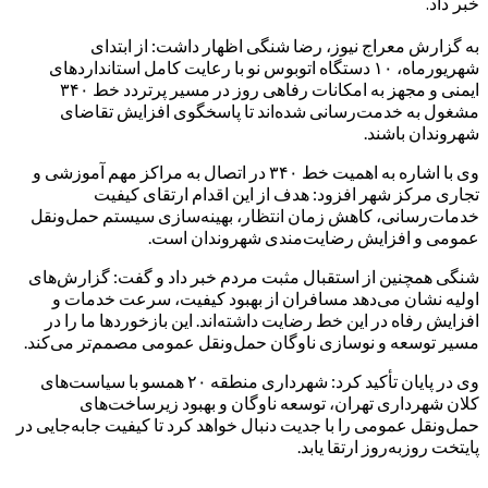
خبر داد.
به گزارش معراج نیوز، رضا شنگی اظهار داشت: از ابتدای
شهریورماه، ۱۰ دستگاه اتوبوس نو با رعایت کامل استانداردهای
ایمنی و مجهز به امکانات رفاهی روز در مسیر پرتردد خط ۳۴۰
مشغول به خدمت‌رسانی شده‌اند تا پاسخگوی افزایش تقاضای
شهروندان باشند.
وی با اشاره به اهمیت خط ۳۴۰ در اتصال به مراکز مهم آموزشی و
تجاری مرکز شهر افزود: هدف از این اقدام ارتقای کیفیت
خدمات‌رسانی، کاهش زمان انتظار، بهینه‌سازی سیستم حمل‌ونقل
عمومی و افزایش رضایت‌مندی شهروندان است.
شنگی همچنین از استقبال مثبت مردم خبر داد و گفت: گزارش‌های
اولیه نشان می‌دهد مسافران از بهبود کیفیت، سرعت خدمات و
افزایش رفاه در این خط رضایت داشته‌اند. این بازخوردها ما را در
مسیر توسعه و نوسازی ناوگان حمل‌ونقل عمومی مصمم‌تر می‌کند.
وی در پایان تأکید کرد: شهرداری منطقه ۲۰ همسو با سیاست‌های
کلان شهرداری تهران، توسعه ناوگان و بهبود زیرساخت‌های
حمل‌ونقل عمومی را با جدیت دنبال خواهد کرد تا کیفیت جابه‌جایی در
پایتخت روزبه‌روز ارتقا یابد.