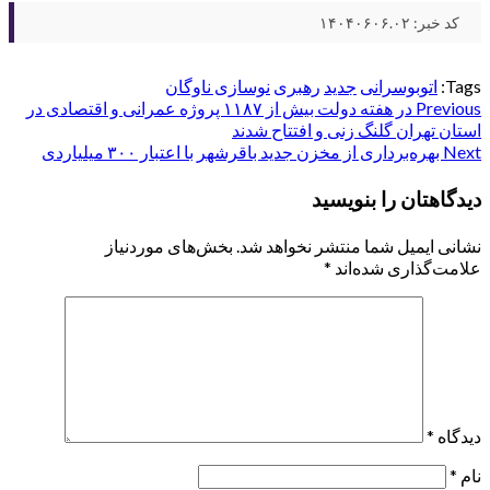
کد خبر: ۱۴۰۴۰۶۰۶.۰۲
Tags:
اتوبوسرانی
جدید
رهبری
نوسازی ناوگان
Post
Previous
در هفته دولت بیش از ۱۱۸۷ پروژه عمرانی و اقتصادی در
استان تهران گلنگ زنی و افتتاح شدند
navigation
Next
بهره‌برداری از مخزن جدید باقرشهر با اعتبار ۳۰۰ میلیاردی
دیدگاهتان را بنویسید
نشانی ایمیل شما منتشر نخواهد شد.
بخش‌های موردنیاز
علامت‌گذاری شده‌اند
*
دیدگاه
*
نام
*