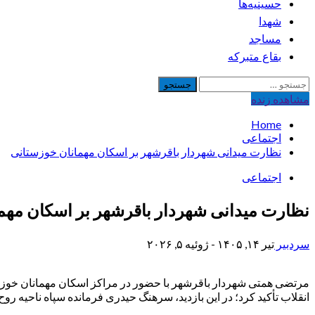
حسینیه‌ها
شهدا
مساجد
بقاع متبرکه
جستجو
برای:
مشاهده‌ زنده
Home
اجتماعی
نظارت میدانی شهردار باقرشهر بر اسکان مهمانان خوزستانی
اجتماعی
نظارت میدانی شهردار باقرشهر بر اسکان مهم
سردبیر
تیر ۱۴, ۱۴۰۵ - ژوئیه ۵, ۲۰۲۶
مرتضی همتی شهردار باقرشهر با حضور در مراکز اسکان مهمانان خوزستان
انقلاب تأکید کرد؛ در این بازدید، سرهنگ حیدری فرمانده سپاه ناحیه روح