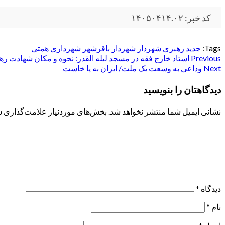
کد خبر: ۱۴۰۵۰۴۱۴.۰۲
Tags:
جدید
رهبری
شهردار
شهردار باقرشهر
شهرداری
همتی
Post
Previous
استاد خارج فقه در مسجد لیله القدر: نحوه و مکان شهادت
Next
وداعی به وسعت یک ملت/ ایران به پا خاست
navigation
دیدگاهتان را بنویسید
نشانی ایمیل شما منتشر نخواهد شد.
بخش‌های موردنیاز علامت‌گذاری ش
دیدگاه
*
نام
*