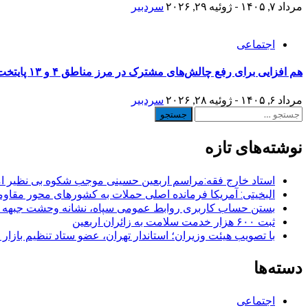
مرداد ۷, ۱۴۰۵ - ژوئیه ۲۹, ۲۰۲۶
سردبیر
اجتماعی
هم افزایی برای رفع چالش‌های مشترک در مرز مناطق ۴ و ۱۳ پایتخت
مرداد ۶, ۱۴۰۵ - ژوئیه ۲۸, ۲۰۲۶
سردبیر
جستجو
برای:
نوشته‌های تازه
استاد خارج فقه:مراسم اربعین حسینی موجب شکوه بی نظیر ا
البخیتی: آمریکا فرمانده اصلی حملات به کشورهای محور مقا
بستن حساب کاربری روابط عمومی سپاه، نشانه‌ وحشت جبهه است
ثبت ۶۰۰ هزار خدمت سلامت به زائران اربعین
با تصویب هیئت وزیران؛ استاندار تهران، عضو ستاد تنظیم بازار
دسته‌ها
اجتماعی