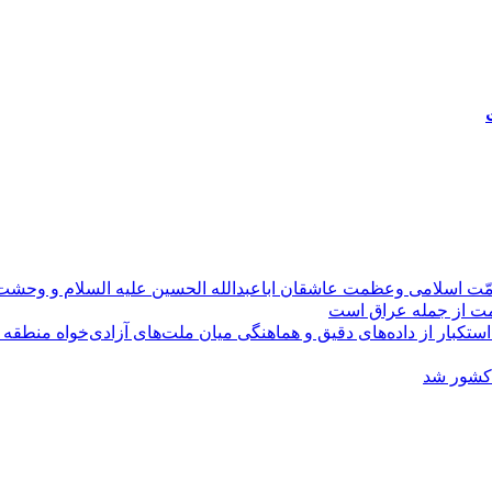
مّت اسلامی وعظمت عاشقان اباعبدالله الحسین علیه السلام و وحش
ومت از جمله عراق است
کبار از داده‌های دقیق و هماهنگی میان ملت‌های آزادی‌خواه منطقه
 کشور شد