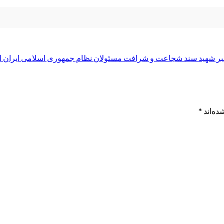
 رهبر شهید سند شجاعت و شرافت مسئولان نظام جمهوری اسلامی ایران
ده‌اند
*