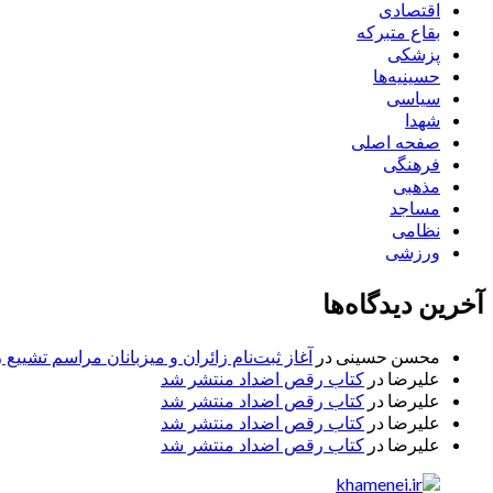
اقتصادی
بقاع متبرکه
پزشکی
حسینیه‌ها
سیاسی
شهدا
صفحه اصلی
فرهنگی
مذهبی
مساجد
نظامی
ورزشی
آخرین دیدگاه‌ها
محسن حسینی
در
آغاز ثبت‌نام زائران و میزبانان مراسم تشییع 
علیرضا
در
کتاب رقص اضداد منتشر شد
علیرضا
در
کتاب رقص اضداد منتشر شد
علیرضا
در
کتاب رقص اضداد منتشر شد
علیرضا
در
کتاب رقص اضداد منتشر شد