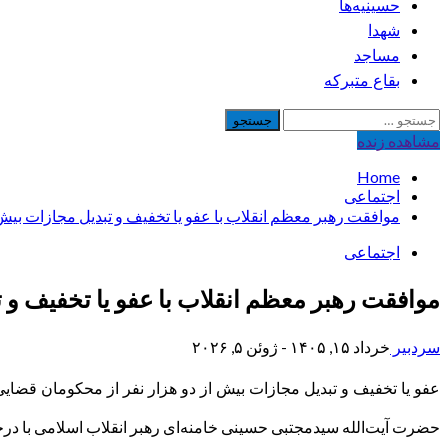
حسینیه‌ها
شهدا
مساجد
بقاع متبرکه
جستجو
برای:
مشاهده‌ زنده
Home
اجتماعی
موافقت رهبر معظم انقلاب با عفو یا تخفیف و تبدیل مجازات بیش
اجتماعی
موافقت رهبر معظم انقلاب با عفو یا تخفیف و 
سردبیر
خرداد ۱۵, ۱۴۰۵ - ژوئن ۵, ۲۰۲۶
عفو یا تخفیف و تبدیل مجازات بیش از دو هزار نفر از محکومان قضایی
حضرت آیت‌الله سیدمجتبی حسینی خامنه‌ای رهبر انقلاب اسلامی با درخ