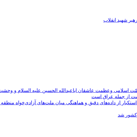
رهبر شهید انقلاب
مّت اسلامی وعظمت عاشقان اباعبدالله الحسین علیه السلام و وحش
ومت از جمله عراق است
کبار از داده‌های دقیق و هماهنگی میان ملت‌های آزادی‌خواه منطقه
 کشور شد