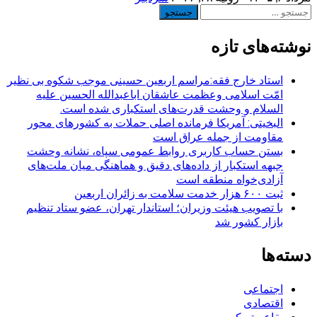
جستجو
برای:
نوشته‌های تازه
استاد خارج فقه:مراسم اربعین حسینی موجب شکوه بی نظیر
امّت اسلامی وعظمت عاشقان اباعبدالله الحسین علیه
السلام و وحشت قدرت‌های استکباری شده است.
البخیتی: آمریکا فرمانده اصلی حملات به کشورهای محور
مقاومت از جمله عراق است
بستن حساب کاربری روابط عمومی سپاه، نشانه‌ وحشت
جبهه استکبار از داده‌های دقیق و هماهنگی میان ملت‌های
آزادی‌خواه منطقه است
ثبت ۶۰۰ هزار خدمت سلامت به زائران اربعین
با تصویب هیئت وزیران؛ استاندار تهران، عضو ستاد تنظیم
بازار کشور شد
دسته‌ها
اجتماعی
اقتصادی