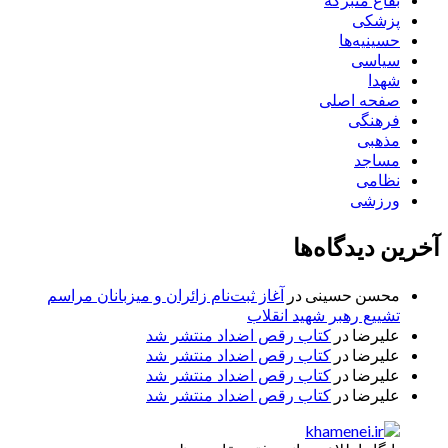
بقاع متبرکه
پزشکی
حسینیه‌ها
سیاسی
شهدا
صفحه اصلی
فرهنگی
مذهبی
مساجد
نظامی
ورزشی
آخرین دیدگاه‌ها
محسن حسینی
در
آغاز ثبت‌نام زائران و میزبانان مراسم
تشییع رهبر شهید انقلاب
علیرضا
در
کتاب رقص اضداد منتشر شد
علیرضا
در
کتاب رقص اضداد منتشر شد
علیرضا
در
کتاب رقص اضداد منتشر شد
علیرضا
در
کتاب رقص اضداد منتشر شد