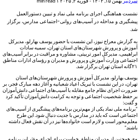
سردبیر
بهمن ۱۵, ۱۴۰۳ - فوریه ۳, ۲۰۲۵
۱ min read
نشست هماهنگی اجرای برنامه ملی نماد و تبیین دستورالعمل
پیشگیری و مداخله در آسیب‌های روانی-اجتماعی مدارس، برگزار
شد.
به گزارش معراج نیوز، این نشست با حضور یوسف بهارلو، مدیرکل
آموزش و پرورش شهرستان‌های استان تهران، سمیه سادات
ابراهیمی، مدیرکل امور تربیتی، مشاوره و مراقبت در برابر آسیب‌های
اجتماعی وزارت آموزش و پرورش و مدیران و رؤسای ادارات مناطق
۲۱گانه استان تهران برگزار شد.
یوسف بهارلو، مدیرکل آموزش و پرورش شهرستان‌های استان
تهران، در این نشست با تبریک اعیاد شعبانیه و آغاز دهه مبارک فجر، بر
ضرورت اجرای نظام جامع مقابله با آسیب‌های اجتماعی دانش‌آموزان
بر حفظ شخصیت اجتماعی و توجه به کرامت دانش‌آموزان تأکید کرد
و گفت:
“برنامه ملی نماد یکی از مهم‌ترین برنامه‌های پیشگیری از آسیب‌های
اجتماعی است که باید در مدارس با جدیت دنبال شود. این طرح
معلم‌محور است و لازم است خانواده‌ها نیز در آن نقش فعال داشته
باشند.”
وی همچنین از مدیران مناطق خواست برای اجرای مؤثر این برنامه