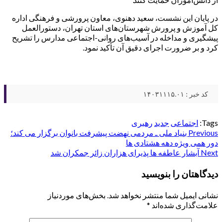
در پایان این نشست، سعید دهنوی، معاون پرورشی و فرهنگی اداره
کل آموزش و پرورش شهرستان‌های استان تهران، دستورالعمل
پیشگیری و مداخله در آسیب‌های روانی-اجتماعی مدارس را تشریح
کرد و بر ضرورت اجرای دقیق آن تأکید نمود.
کد خبر : ۱۴۰۳۱۱۱۵.۰۱
Tags:
اجتماعی
جدید
رهبری
Post
Previous
بنیاد ملی ـ مردمی نهضت پیشرفت بانوان برگزار می کند؛
دور همی ویژه دهه هشتادی ها
navigation
Next
آبشار عاطفه ها پذیرای هزاران زائر جمکران شد
دیدگاهتان را بنویسید
نشانی ایمیل شما منتشر نخواهد شد.
بخش‌های موردنیاز
علامت‌گذاری شده‌اند
*