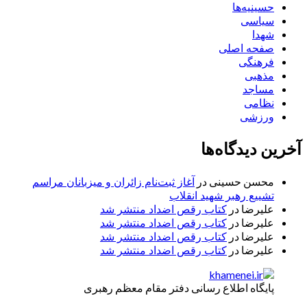
حسینیه‌ها
سیاسی
شهدا
صفحه اصلی
فرهنگی
مذهبی
مساجد
نظامی
ورزشی
آخرین دیدگاه‌ها
محسن حسینی
در
آغاز ثبت‌نام زائران و میزبانان مراسم
تشییع رهبر شهید انقلاب
علیرضا
در
کتاب رقص اضداد منتشر شد
علیرضا
در
کتاب رقص اضداد منتشر شد
علیرضا
در
کتاب رقص اضداد منتشر شد
علیرضا
در
کتاب رقص اضداد منتشر شد
پایگاه اطلاع رسانی دفتر مقام معظم رهبری