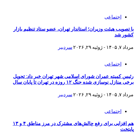
اجتماعی
با تصویب هیئت وزیران؛ استاندار تهران، عضو ستاد تنظیم بازار
کشور شد
مرداد ۷, ۱۴۰۵ - ژوئیه ۲۹, ۲۰۲۶
سردبیر
اجتماعی
رئیس کمیته عمران شورای اسلامی شهر تهران خبر داد: تحویل
برخی منازل نوسازی شده جنگ ۱۲ روزه در تهران تا پایان سال
مرداد ۷, ۱۴۰۵ - ژوئیه ۲۹, ۲۰۲۶
سردبیر
اجتماعی
هم افزایی برای رفع چالش‌های مشترک در مرز مناطق ۴ و ۱۳
پایتخت