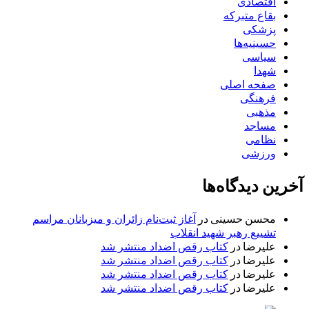
اقتصادی
بقاع متبرکه
پزشکی
حسینیه‌ها
سیاسی
شهدا
صفحه اصلی
فرهنگی
مذهبی
مساجد
نظامی
ورزشی
آخرین دیدگاه‌ها
محسن حسینی
در
آغاز ثبت‌نام زائران و میزبانان مراسم
تشییع رهبر شهید انقلاب
علیرضا
در
کتاب رقص اضداد منتشر شد
علیرضا
در
کتاب رقص اضداد منتشر شد
علیرضا
در
کتاب رقص اضداد منتشر شد
علیرضا
در
کتاب رقص اضداد منتشر شد