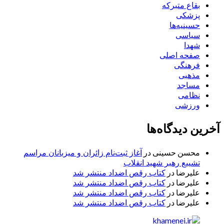
بقاع متبرکه
پزشکی
حسینیه‌ها
سیاسی
شهدا
صفحه اصلی
فرهنگی
مذهبی
مساجد
نظامی
ورزشی
آخرین دیدگاه‌ها
محسن حسینی
در
آغاز ثبت‌نام زائران و میزبانان مراسم
تشییع رهبر شهید انقلاب
علیرضا
در
کتاب رقص اضداد منتشر شد
علیرضا
در
کتاب رقص اضداد منتشر شد
علیرضا
در
کتاب رقص اضداد منتشر شد
علیرضا
در
کتاب رقص اضداد منتشر شد