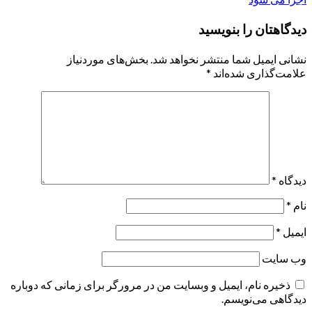
navigation
دیدگاهتان را بنویسید
نشانی ایمیل شما منتشر نخواهد شد.
بخش‌های موردنیاز
علامت‌گذاری شده‌اند
*
دیدگاه
*
نام
*
ایمیل
*
وب‌ سایت
ذخیره نام، ایمیل و وبسایت من در مرورگر برای زمانی که دوباره
دیدگاهی می‌نویسم.