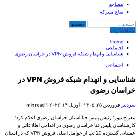
مساجد
بقاع متبرکه
جستجو
برای:
مشاهده‌ زنده
Home
اجتماعی
شناسایی و انهدام شبکه فروش VPN در خراسان رضوی
اجتماعی
شناسایی و انهدام شبکه فروش VPN در
خراسان رضوی
سردبیر
فروردین ۲۵, ۱۴۰۵ - آوریل ۱۴, ۲۰۲۶
۱ min read
معراج نیوز؛ رئیس پلیس فتا استان خراسان رضوی اعلام کرد:
کارشناسان پلیس فتا خراسان رضوی در اقدامی اطلاعاتی و‌
عملیاتی گسترده 20 تپ‌ از عوامل اصلی فروش VPN که در استان