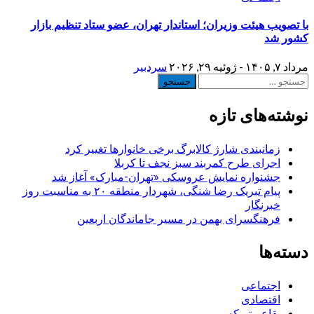
با تصویب هیئت وزیران؛ استاندار تهران، عضو ستاد تنظیم بازار
کشور شد
مرداد ۷, ۱۴۰۵ - ژوئیه ۲۹, ۲۰۲۶
سردبیر
جستجو
برای:
نوشته‌های تازه
زمانبندی شارژ کالابرگ برخی خانوارها تغییر کرد
اجرای طرح کمربند سبز نجف تا کربلا
جشنواره نمایش عروسکی «تهران-مبارک» آغاز شد
پیام تبریک رضا شنگی، شهردار منطقه ۲۰ به مناسبت روز
خبرنگار
فرهنگسرای بهمن در مسیر جاماندگان اربعین
دسته‌ها
اجتماعی
اقتصادی
بقاع متبرکه