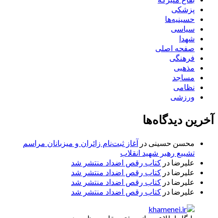
پزشکی
حسینیه‌ها
سیاسی
شهدا
صفحه اصلی
فرهنگی
مذهبی
مساجد
نظامی
ورزشی
آخرین دیدگاه‌ها
محسن حسینی
در
آغاز ثبت‌نام زائران و میزبانان مراسم
تشییع رهبر شهید انقلاب
علیرضا
در
کتاب رقص اضداد منتشر شد
علیرضا
در
کتاب رقص اضداد منتشر شد
علیرضا
در
کتاب رقص اضداد منتشر شد
علیرضا
در
کتاب رقص اضداد منتشر شد