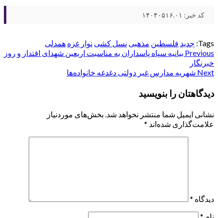
کد خبر: ۱۴۰۴۰۵۱۶.۰۱
Tags:
جدید
فلسطین
مذهبی
نسل کشی
نوار غزه
همدلی
Post
Previous
بیانیه سپاه پاسداران به مناسبت اربعین شهدای اقتدار و روز
خبرنگار
navigation
Next
شهریه مدارس غیر دولتی دغدغه خانواده‌ها
دیدگاهتان را بنویسید
نشانی ایمیل شما منتشر نخواهد شد.
بخش‌های موردنیاز
علامت‌گذاری شده‌اند
*
دیدگاه
*
نام
*