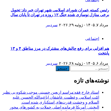
رئیس کمیته عمران شورای اسلامی شهر تهران خبر داد: تحویل
برخی منازل نوسازی شده جنگ ۱۲ روزه در تهران تا پایان سال
مرداد ۷, ۱۴۰۵ - ژوئیه ۲۹, ۲۰۲۶
سردبیر
اجتماعی
هم افزایی برای رفع چالش‌های مشترک در مرز مناطق ۴ و ۱۳
پایتخت
مرداد ۶, ۱۴۰۵ - ژوئیه ۲۸, ۲۰۲۶
سردبیر
جستجو
برای:
نوشته‌های تازه
استاد خارج فقه:مراسم اربعین حسینی موجب شکوه بی نظیر
امّت اسلامی وعظمت عاشقان اباعبدالله الحسین علیه
السلام و وحشت قدرت‌های استکباری شده است.
البخیتی: آمریکا فرمانده اصلی حملات به کشورهای محور