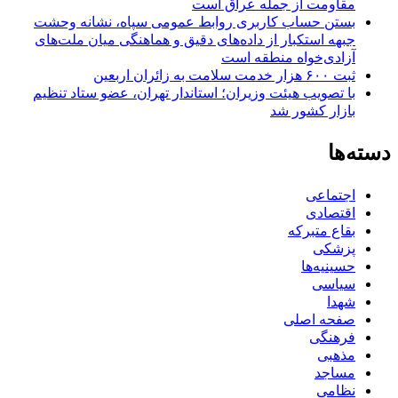
مقاومت از جمله عراق است
بستن حساب کاربری روابط عمومی سپاه، نشانه‌ وحشت
جبهه استکبار از داده‌های دقیق و هماهنگی میان ملت‌های
آزادی‌خواه منطقه است
ثبت ۶۰۰ هزار خدمت سلامت به زائران اربعین
با تصویب هیئت وزیران؛ استاندار تهران، عضو ستاد تنظیم
بازار کشور شد
دسته‌ها
اجتماعی
اقتصادی
بقاع متبرکه
پزشکی
حسینیه‌ها
سیاسی
شهدا
صفحه اصلی
فرهنگی
مذهبی
مساجد
نظامی