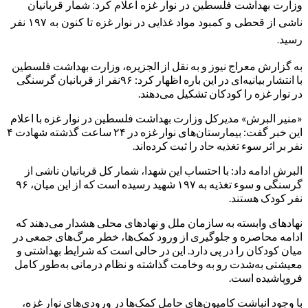
وزارت بهداشت فلسطین در نوار غزه اعلام کرد: شمار قربانیان
ناشی از قحطی و کمبود مواد غذایی در نوار غزه تا کنون به ۱۹۷ نفر
رسید.
به گزارش معراج نیوز و به نقل از الجزیره، وزارت بهداشت فلسطین
با انتشار بیانیه‌ای در این باره اظهار کرد: ۹۶نفر از قربانیان گرسنگی
در نوار غزه را کودکان تشکیل می‌دهند.
«منیر البرش» مدیرکل وزارت بهداشت فلسطین در نوار غزه با اعلام
این خبر گفت: بیمارستان‌های نوار غزه در ۲۴ ساعت گذشته شهادت ۴
نفر بر اثر سوء تغذیه حاد را ثبت کرده‌اند.
البرش ادامه داد: با احتساب این شهدا، شمار کل قربانیان ناشی از
گرسنگی و سوء تغذیه به ۱۹۷ شهید رسیده است که از این میان، ۹۶
نفر کودک هستند.
نهادهای وابسته به سازمان ملل و نهادهای محلی هشدار می‌دهند که
ادامه محاصره و جلوگیری از ورود کمک‌ها، خطر مرگ‌های جمعی در
میان کودکان را در پی دارد. این در حالی است که شرایط بهداشتی و
معیشتی به‌شدت رو به وخامت گذاشته و نظام درمانی به‌طور کامل
فروپاشیده است.
با وجود انباشت کامیون‌های حامل کمک‌ها در ورودی‌های نوار غزه،