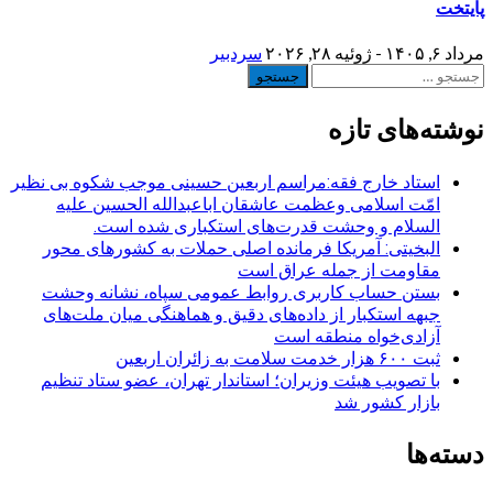
پایتخت
مرداد ۶, ۱۴۰۵ - ژوئیه ۲۸, ۲۰۲۶
سردبیر
جستجو
برای:
نوشته‌های تازه
استاد خارج فقه:مراسم اربعین حسینی موجب شکوه بی نظیر
امّت اسلامی وعظمت عاشقان اباعبدالله الحسین علیه
السلام و وحشت قدرت‌های استکباری شده است.
البخیتی: آمریکا فرمانده اصلی حملات به کشورهای محور
مقاومت از جمله عراق است
بستن حساب کاربری روابط عمومی سپاه، نشانه‌ وحشت
جبهه استکبار از داده‌های دقیق و هماهنگی میان ملت‌های
آزادی‌خواه منطقه است
ثبت ۶۰۰ هزار خدمت سلامت به زائران اربعین
با تصویب هیئت وزیران؛ استاندار تهران، عضو ستاد تنظیم
بازار کشور شد
دسته‌ها