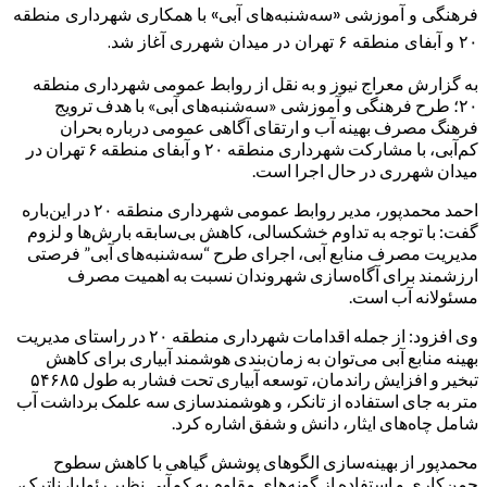
فرهنگی و آموزشی «سه‌شنبه‌های آبی» با همکاری شهرداری منطقه
۲۰ و آبفای منطقه ۶ تهران در میدان شهرری آغاز شد.
به گزارش معراج نیوز و به نقل از روابط عمومی شهرداری منطقه
۲۰؛ طرح فرهنگی و آموزشی «سه‌شنبه‌های آبی» با هدف ترویج
فرهنگ مصرف بهینه آب و ارتقای آگاهی عمومی درباره بحران
کم‌آبی، با مشارکت شهرداری منطقه ۲۰ و آبفای منطقه ۶ تهران در
میدان شهرری در حال اجرا است.
احمد محمدپور، مدیر روابط عمومی شهرداری منطقه ۲۰ در این‌باره
گفت: با توجه به تداوم خشکسالی، کاهش بی‌سابقه بارش‌ها و لزوم
مدیریت مصرف منابع آبی، اجرای طرح “سه‌شنبه‌های آبی” فرصتی
ارزشمند برای آگاه‌سازی شهروندان نسبت به اهمیت مصرف
مسئولانه آب است.
وی افزود: از جمله اقدامات شهرداری منطقه ۲۰ در راستای مدیریت
بهینه منابع آبی می‌توان به زمان‌بندی هوشمند آبیاری برای کاهش
تبخیر و افزایش راندمان، توسعه آبیاری تحت فشار به طول ۵۴۶۸۵
متر به جای استفاده از تانکر، و هوشمندسازی سه علمک برداشت آب
شامل چاه‌های ایثار، دانش و شفق اشاره کرد.
محمدپور از بهینه‌سازی الگوهای پوشش گیاهی با کاهش سطوح
چمن‌کاری و استفاده از گونه‌های مقاوم به کم‌آبی نظیر رئولیا، ناترک،