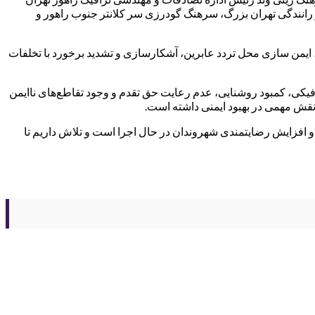
رانندگی تهران بزرگ، سرهنگ گودرزی سر کلانتر جنوب راهور و
یمن سازی محل تردد عابرین، آشکارسازی و تشدید برخورد با تخلفات
یکی، کمبود روشنایی، عدم رعایت حق تقدم و وجود تقاطع‌های ناایمن
ش خطرات ترافیکی و افزایش رضایتمندی شهروندان در حال اجرا است و تلاش داریم تا