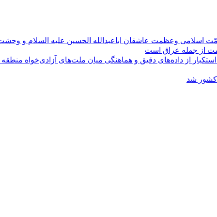
مّت اسلامی وعظمت عاشقان اباعبدالله الحسین علیه السلام و وحش
ومت از جمله عراق است
کبار از داده‌های دقیق و هماهنگی میان ملت‌های آزادی‌خواه منطقه
 کشور شد