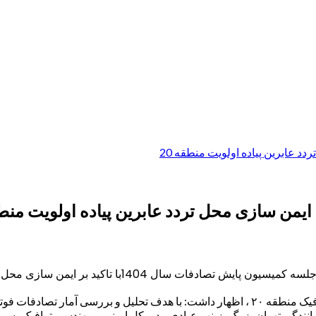
عابرین پیاده اولویت منطقه 20
ن سازی محل تردد عابرین پیاده اولویت منطقه
انندگی تهران بزرگ، زینب عبادی مدیر کل ایمنی و مهندسی ترافیک، سره