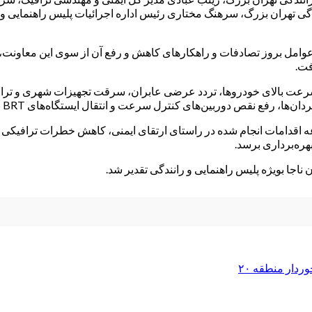
ی تهران بزرگ، سرهنگ مختاری رئیس اداره اجرائیات پلیس راهنمایی و 
امل بروز تصادفات و راهکارهای کاهش و رفع آن از سوی این معاونت، ا
فت.
 سرعت بالای خودروها، تردد عرضی عابران، سرقت تجهیزات شهری و تراف
بین‌های کنترل سرعت و انتقال ایستگاه‌های BRT نقش مهمی در بهبود ایمنی داشته است.
 و ترافیک منطقه ۲۰ ابراز داشت: مجموعه اقدامات انجام شده در راستای ارتقای ایمنی، کاه
هره‌برداری برسد.
ناجا بویژه پلیس راهنمایی و رانندگی تقدیر شد.