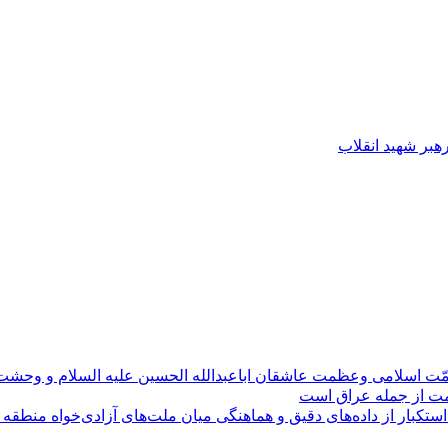
رهبر شهید انقلاب
مّت اسلامی وعظمت عاشقان اباعبدالله الحسین علیه السلام و وحش
ومت از جمله عراق است
کبار از داده‌های دقیق و هماهنگی میان ملت‌های آزادی‌خواه منطقه