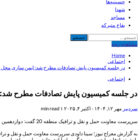
حسینیه‌ها
شهدا
مساجد
بقاع متبرکه
جستجو
برای:
مشاهده‌ زنده
Home
اجتماعی
در جلسه کمیسیون پایش تصادفات مطرح شد: ایمن سازی محل تردد 
اجتماعی
در جلسه کمیسیون پایش تصادفات مطرح شد: ایم
سردبیر
مهر ۱۲, ۱۴۰۴ - اکتبر ۴, ۲۰۲۵
۱ min read
سرپرست معاونت حمل و نقل و ترافیک منطقه 20 گفت: دوازدهمین جلسه کمیسیون پایش تصادفات سال 1404با تاکید بر ایمن سازی محل تردد عابرین پیاده برگزار شد.
پایش تصادفات با حضور سرهنگ بهرام آبادی جانشین پلیس راهنمایی و ر