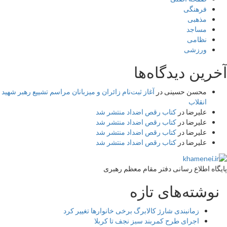
فرهنگی
مذهبی
مساجد
نظامی
ورزشی
آخرین دیدگاه‌ها
محسن حسینی
در
آغاز ثبت‌نام زائران و میزبانان مراسم تشییع رهبر شهید
انقلاب
علیرضا
در
کتاب رقص اضداد منتشر شد
علیرضا
در
کتاب رقص اضداد منتشر شد
علیرضا
در
کتاب رقص اضداد منتشر شد
علیرضا
در
کتاب رقص اضداد منتشر شد
پایگاه اطلاع رسانی دفتر مقام معظم رهبری
نوشته‌های تازه
زمانبندی شارژ کالابرگ برخی خانوارها تغییر کرد
اجرای طرح کمربند سبز نجف تا کربلا