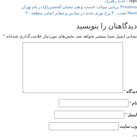
Tags:
جدید
رهبری
Pos
Previous
برپایی موکب خدمت و هنر محبان الحسین(ع) در بام تهران
Next
نصب ۳۰ برج نوری جدید در میادین و معابر اصلی منطقه ۲۰
navigatio
دیدگاهتان را بنویسید
نشانی ایمیل شما منتشر نخواهد شد.
بخش‌های موردنیاز علامت‌گذاری شده‌اند
*
دیدگاه
*
نام
*
ایمیل
*
وب‌ سایت