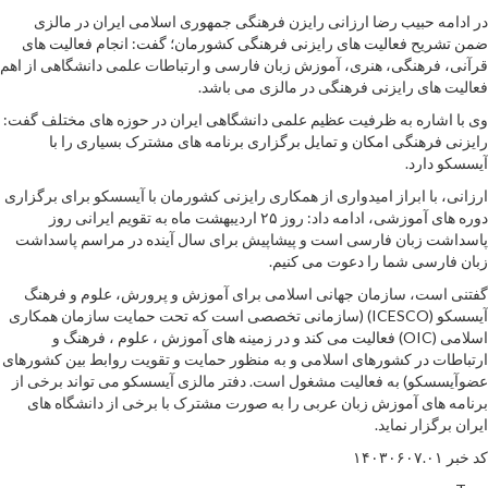
در ادامه حبیب رضا ارزانی رایزن فرهنگی جمهوری اسلامی ایران در مالزی
ضمن تشریح فعالیت های رایزنی فرهنگی کشورمان؛ گفت: انجام فعالیت های
قرآنی، فرهنگی، هنری، آموزش زبان فارسی و ارتباطات علمی دانشگاهی از اهم
فعالیت های رایزنی فرهنگی در مالزی می باشد.
وی با اشاره به ظرفیت عظیم علمی دانشگاهی ایران در حوزه های مختلف گفت:
رایزنی فرهنگی امکان و تمایل برگزاری برنامه های مشترک بسیاری را با
آیسسکو دارد.
ارزانی، با ابراز امیدواری از همکاری رایزنی کشورمان با آیسسکو برای برگزاری
دوره های آموزشی، ادامه داد: روز ۲۵ اردیبهشت ماه به تقویم ایرانی روز
پاسداشت زبان فارسی است و پیشاپیش برای سال آینده در مراسم پاسداشت
زبان فارسی شما را دعوت می کنیم.
گفتنی است، سازمان جهانی اسلامی برای آموزش و پرورش، علوم و فرهنگ
آیسسکو (ICESCO) (سازمانی تخصصی است که تحت حمایت سازمان همکاری
اسلامی (OIC) فعالیت می کند و در زمینه های آموزش ، علوم ، فرهنگ و
ارتباطات در کشورهای اسلامی و به منظور حمایت و تقویت روابط بین کشورهای
عضوآیسسکو) به فعالیت مشغول است. دفتر مالزی آیسسکو می تواند برخی از
برنامه های آموزش زبان عربی را به صورت مشترک با برخی از دانشگاه های
ایران برگزار نماید.
کد خبر ۱۴۰۳۰۶۰۷.۰۱