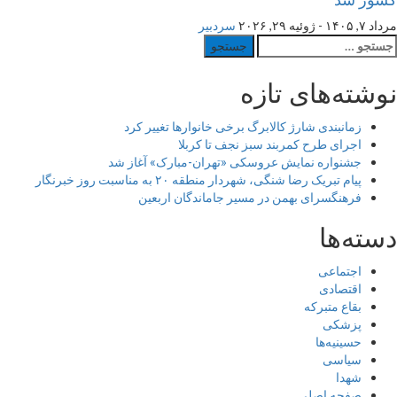
مرداد ۷, ۱۴۰۵ - ژوئیه ۲۹, ۲۰۲۶
سردبیر
ستجو
رای:
نوشته‌های تازه
زمانبندی شارژ کالابرگ برخی خانوارها تغییر کرد
اجرای طرح کمربند سبز نجف تا کربلا
جشنواره نمایش عروسکی «تهران-مبارک» آغاز شد
پیام تبریک رضا شنگی، شهردار منطقه ۲۰ به مناسبت روز خبرنگار
فرهنگسرای بهمن در مسیر جاماندگان اربعین
دسته‌ها
اجتماعی
اقتصادی
بقاع متبرکه
پزشکی
حسینیه‌ها
سیاسی
شهدا
صفحه اصلی