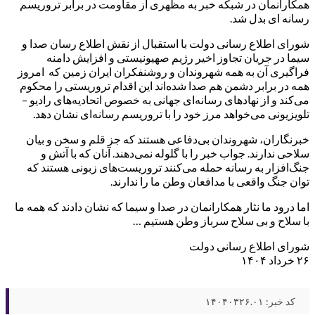
همکارانمان در شبکه خبر به مظهری از مقاومت در برابر تروریسم
رسانه ای بدل شد.
شورای اطلاع رسانی دولت با استقبال از نقش اطلاع رسان صدا و
سیما در جریان تجاوز اخیر رژیم صهیونیستی و افزایش دامنه
فراگیری آن به همه شهروندان و روشنفکران ایران زمین که امروز
همه در برابر دشمن هم صدا شده‌اند این اقدام تروریستی را محکوم
می‌کند و از نهادهای رسانه‌ای جهانی به خصوص اتحادیه‌های رادیو –
تلویزیونی می‌خواهد مرز خود را با تروریسم رسانه‌ای نشان دهد.
خبرنگاران، شهروندان بی‌دفاعی هستند که جز قلم و سخن و بیان
سلاحی ندارند. جواب خبر را با گلوله نمی‌دهند. آنان که با آتش و
جنگ‌افزار به رسانه حمله می‌کنند تروریست‌های زبونی هستند که
توان جنگ واقعی با مدافعان وطن ما را ندارند.
اما درود ما نثار همکارانمان در صدا و سیما که نشان دادند که همه ما
با سلاح و بی سلاح سرباز وطن هستیم …
شورای اطلاع رسانی دولت
۲۶ خرداد ۱۴۰۴
کد خبر: ۱۴۰۴۰۳۲۶.۰۱