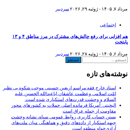
مرداد ۷, ۱۴۰۵ - ژوئیه ۲۹, ۲۰۲۶
سردبیر
اجتماعی
هم افزایی برای رفع چالش‌های مشترک در مرز مناطق ۴ و ۱۳
پایتخت
مرداد ۶, ۱۴۰۵ - ژوئیه ۲۸, ۲۰۲۶
سردبیر
جستجو
برای:
نوشته‌های تازه
استاد خارج فقه:مراسم اربعین حسینی موجب شکوه بی نظیر
امّت اسلامی وعظمت عاشقان اباعبدالله الحسین علیه
السلام و وحشت قدرت‌های استکباری شده است.
البخیتی: آمریکا فرمانده اصلی حملات به کشورهای محور
مقاومت از جمله عراق است
بستن حساب کاربری روابط عمومی سپاه، نشانه‌ وحشت
جبهه استکبار از داده‌های دقیق و هماهنگی میان ملت‌های
آزادی‌خواه منطقه است