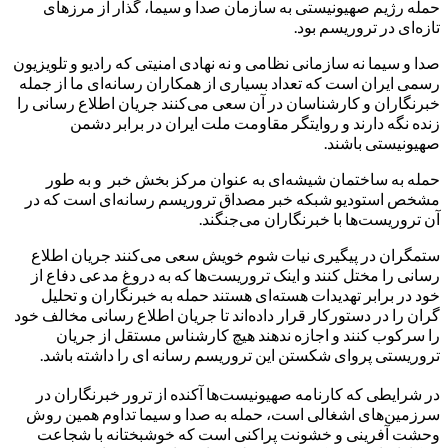
حمله رژیم صهیونیستی به سازمان صدا و سیما، گذار از مرزهای
تازه‌ای در تروریسم بود.
صدا و سیما نه سازمانی نظامی و نه نهادی امنیتی که رادیو و تلویزیون
رسمی ایران است که تعداد بسیاری از همکاران رسانه‌ای ما از جمله
خبرنگاران و کارشناسان در آن سعی می‌کنند جریان اطلاع رسانی را
زنده نگه دارند و روایتگر مقاومت ملت ایران در برابر دشمن
صهیونیستی باشند.
حمله به ساختمان شیشه‌ای به عنوان مرکز بخش خبر و به طور
مشخص استودیو شبکه خبر مصداق تروریسم رسانه‌ای است که در
آن تروریست‌ها با خبرنگاران می‌جنگند.
ستمگران در پیگیری نیات شوم خویش سعی می‌کنند جریان اطلاع
رسانی را مختل کنند و اینک تروریست‌ها که به دروغ مدعی دفاع از
خود در برابر تهدیدات هسته‌ای هستند حمله به خبرنگاران و تحلیل
گران را در دستورکار قرار داده‌اند تا جریان اطلاع رسانی مخالف خود
را سرکوب کنند و اجازه ندهند هیچ کارشناس مستقل از جریان
تروریستی پروای شکستن این تروریسم رسانه ای را داشته باشد‌.
در شرایطی که کارنامه صهیونیست‌ها آکنده از ترور خبرنگاران در
سرزمین‌های اشغالی است، حمله به صدا و سیما تداوم همین روش
وحشت آفرینی و خشونت پراکنی است که خوشبختانه با شجاعت