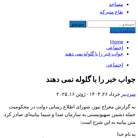
مساجد
بقاع متبرکه
جستجو
برای:
مشاهده‌ زنده
Home
اجتماعی
جواب خبر را با گلوله نمی دهند
اجتماعی
جواب خبر را با گلوله نمی دهند
سردبیر
خرداد ۲۶, ۱۴۰۴ - ژوئن ۱۶, ۲۰۲۵
به گزارش معراج نیوز، شورای اطلاع رسانی دولت در محکومیت
حمله دشمن صهیونیستی به سازمان صدا و سیما بیانیه‌ای صادر کرد.
متن بیانیه به این شرح است:
به نام خدا