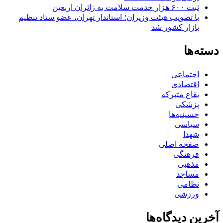
ثبت ۶۰۰ هزار خدمت سلامت به زائران اربعین
با تصویب هیئت وزیران؛ استاندار تهران، عضو ستاد تنظیم
بازار کشور شد
دسته‌ها
اجتماعی
اقتصادی
بقاع متبرکه
پزشکی
حسینیه‌ها
سیاسی
شهدا
صفحه اصلی
فرهنگی
مذهبی
مساجد
نظامی
ورزشی
آخرین دیدگاه‌ها