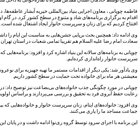
فاطمه چوپانی ، معاون اجرایی بنیاد بین‌المللی خیریه آبشار عاطفه‌ها، د
اقدام به برگزاری برنامه‌های شاد و متنوع در سطح کشور کرد. در‌ گام‌
افتتاح کردیم که برای زنان و سرپرست خانوار ایجاد اشتغال شده است.
وی ادامه داد: همچنین بحث برپایی جشن‌هایی به مناسبت این ایام را دا
سعادت امام رضا علیه السلام هم تقریبا تمامی شعبات در استان تهران بر
چوپانی به برنامه‌های سالانه این بنیاد اشاره کرد و افزود: برنامه‌های
سرپرست خانوار راه‌اندازی کرده‌ایم.
وی یادآور شد: یکی دیگر از اقدامات مستمر ما تهیه جهیزیه برای نوع
معیشتی هر ماه برای خانواده تحت حمایت در سطح کشور داریم.
چوپانی در مورد چگونگی جذب خانواده‌های بی‌بضاعت نیز توضیح داد: در ه
رعایت حفظ آبروی فرد به تحقیق و بررسی می‌پردازند و براساس اولویت‌ب
وی افزود: خانواده‌های ایتام، زنان سرپرست خانوار و خانواده‌هایی که ب
جماعت‌ مساجد ما را یاری می‌کنند.
این برنامه با اجرای سرود توسط گروه ری‌نوا ادامه داشت و در پایان ای