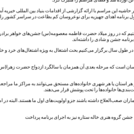
ر حاشیه این مراسم با ارائه گزارشی از اقدامات بنیاد بین المللی خیریه آ
 اول برنامه اهدای جهیزیه برای نوعروسان کم بظاعت در سراسر کشور را 
شتیم که در روز میلاد حضرت فاطمه معصومه(س) جشن‌های خواهر برادری برا
نامه جشن و‌ شادی را داشته‌اند.
ی که در طول سال برگزار می‌کنیم بحث اشتغال به ویژه اشتغال‌های خرد و 
روسان است که مرحله بعدی آن همزمان با سالگرد ازدواج حضرت زهرا(س)
ر استان یا هر شهری خانواده‌های مستحق می‌توانند به مراکز ما مراجعه و
ندی‌ها خانواده‌ها را تحت پوشش قرار می‌دهند.
یماران صعب‌العلاج داشته باشند جزو اولویت‌های اول ما هستند. البته در 
ن جشن گروه هنری خاله ستاره نیز به اجرای برنامه پرداخت