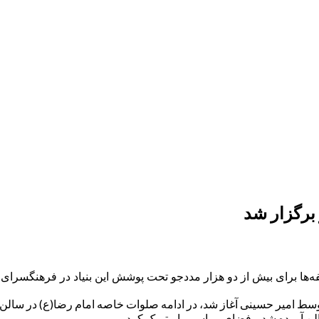
برگزار شد
فه‌ها برای بیش از دو هزار مددجو تحت پوشش این بنیاد در فرهنگسرای 
 مجید توسط امیر حسینی آغاز شد، در ادامه صلوات خاصه امام رضا(ع) د
لن آورده شد و فضای مراسم را متبرک کرد.