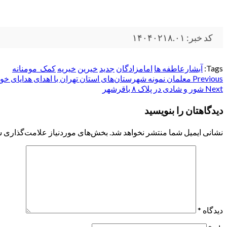
کد خبر: ۱۴۰۴۰۲۱۸.۰۱
Tags:
آبشارعاطفه ها
امامزادگان
جدید
خیرین
خیریه
کمک_مومنانه
Post
Previous
معلمان نمونه شهرستان‌های استان تهران با اهدای هدایای خ
Next
شور و شادی در پلاک ۸ باقرشهر
navigation
دیدگاهتان را بنویسید
نشانی ایمیل شما منتشر نخواهد شد.
بخش‌های موردنیاز علامت‌گذاری ش
دیدگاه
*