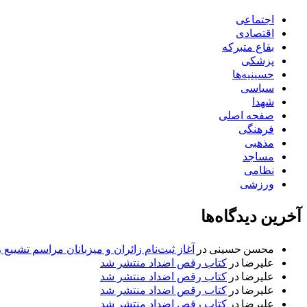
اجتماعی
اقتصادی
بقاع متبرکه
پزشکی
حسینیه‌ها
سیاسی
شهدا
صفحه اصلی
فرهنگی
مذهبی
مساجد
نظامی
ورزشی
آخرین دیدگاه‌ها
محسن حسینی
در
آغاز ثبت‌نام زائران و میزبانان مراسم تشییع 
علیرضا
در
کتاب رقص اضداد منتشر شد
علیرضا
در
کتاب رقص اضداد منتشر شد
علیرضا
در
کتاب رقص اضداد منتشر شد
علیرضا
در
کتاب رقص اضداد منتشر شد