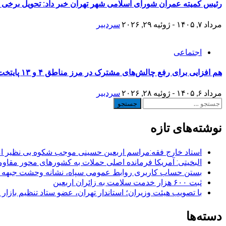
رئیس کمیته عمران شورای اسلامی شهر تهران خبر داد: تحویل برخی منازل نوسازی شده جنگ 
مرداد ۷, ۱۴۰۵ - ژوئیه ۲۹, ۲۰۲۶
سردبیر
اجتماعی
هم افزایی برای رفع چالش‌های مشترک در مرز مناطق ۴ و ۱۳ پایتخت
مرداد ۶, ۱۴۰۵ - ژوئیه ۲۸, ۲۰۲۶
سردبیر
جستجو
برای:
نوشته‌های تازه
استاد خارج فقه:مراسم اربعین حسینی موجب شکوه بی نظیر ا
البخیتی: آمریکا فرمانده اصلی حملات به کشورهای محور مقا
بستن حساب کاربری روابط عمومی سپاه، نشانه‌ وحشت جبهه است
ثبت ۶۰۰ هزار خدمت سلامت به زائران اربعین
با تصویب هیئت وزیران؛ استاندار تهران، عضو ستاد تنظیم بازار
دسته‌ها