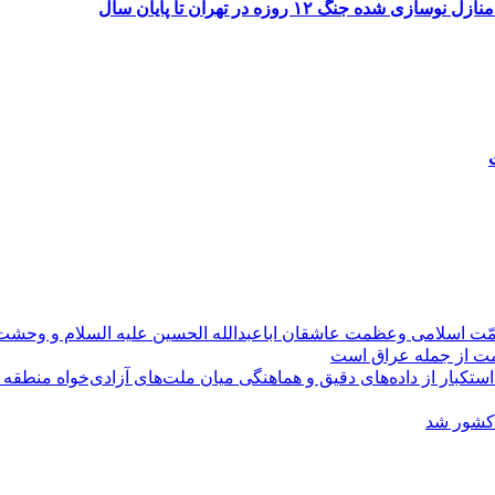
۱۲ روزه در تهران تا پایان سال
مّت اسلامی وعظمت عاشقان اباعبدالله الحسین علیه السلام و وحش
ومت از جمله عراق است
کبار از داده‌های دقیق و هماهنگی میان ملت‌های آزادی‌خواه منطقه
 کشور شد