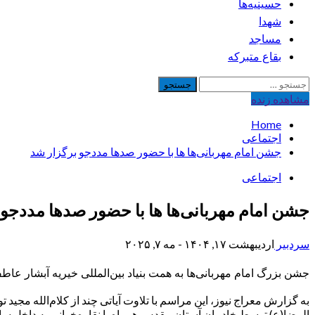
حسینیه‌ها
شهدا
مساجد
بقاع متبرکه
جستجو
برای:
مشاهده‌ زنده
Home
اجتماعی
جشن امام مهربانی‌ها ها با حضور صدها مددجو برگزار شد
اجتماعی
جشن امام مهربانی‌ها ها با حضور صدها مددجو 
سردبیر
اردیبهشت ۱۷, ۱۴۰۴ - مه ۷, ۲۰۲۵
جشن بزرگ امام مهربانی‌ها به همت بنیاد بین‌المللی خیریه آبشار عاط
به گزارش معراج نیوز، این‌ مراسم با تلاوت آیاتی چند از کلام‌الله
الرضا(ع) توسط خادمان آستان مقدس همراه با نقاره‌خوانی به داخل سا