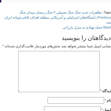
Tags:
تظاهرات
جدید
جنگ
جنگ تحمیلی ۳
جنگ رمضان
میدان جنگ
Pos
Previous
دانشگاه‌های اسرائیلی و آمریکایی منطقه اهداف تلافی‌جویانه ایران
شد
navigatio
Next
حمله پهپادی به منزل بارزانی
دیدگاهتان را بنویسید
نشانی ایمیل شما منتشر نخواهد شد.
بخش‌های موردنیاز علامت‌گذاری شده‌اند
*
دیدگاه
*
نام
*
ایمیل
*