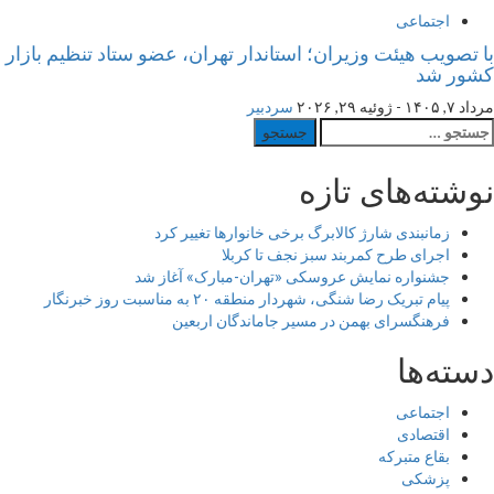
اجتماعی
با تصویب هیئت وزیران؛ استاندار تهران، عضو ستاد تنظیم بازار
کشور شد
مرداد ۷, ۱۴۰۵ - ژوئیه ۲۹, ۲۰۲۶
سردبیر
ستجو
رای:
نوشته‌های تازه
زمانبندی شارژ کالابرگ برخی خانوارها تغییر کرد
اجرای طرح کمربند سبز نجف تا کربلا
جشنواره نمایش عروسکی «تهران-مبارک» آغاز شد
پیام تبریک رضا شنگی، شهردار منطقه ۲۰ به مناسبت روز خبرنگار
فرهنگسرای بهمن در مسیر جاماندگان اربعین
دسته‌ها
اجتماعی
اقتصادی
بقاع متبرکه
پزشکی