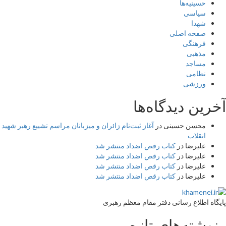
حسینیه‌ها
سیاسی
شهدا
صفحه اصلی
فرهنگی
مذهبی
مساجد
نظامی
ورزشی
آخرین دیدگاه‌ها
محسن حسینی
در
آغاز ثبت‌نام زائران و میزبانان مراسم تشییع رهبر شهید
انقلاب
علیرضا
در
کتاب رقص اضداد منتشر شد
علیرضا
در
کتاب رقص اضداد منتشر شد
علیرضا
در
کتاب رقص اضداد منتشر شد
علیرضا
در
کتاب رقص اضداد منتشر شد
پایگاه اطلاع رسانی دفتر مقام معظم رهبری
نوشته‌های تازه