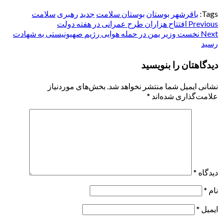
Tags:
باقرشهر
بوستان
بوستان سلامت
جدید
رهبری
سلامت
Post
Previous
افتتاح هزاران طرح عمرانی در هفته دولت
Next
نخست وزیر یمن در حمله هوایی رژیم صهیونیستی به شهادت
navigation
رسید
دیدگاهتان را بنویسید
نشانی ایمیل شما منتشر نخواهد شد.
بخش‌های موردنیاز
علامت‌گذاری شده‌اند
*
دیدگاه
*
نام
*
ایمیل
*