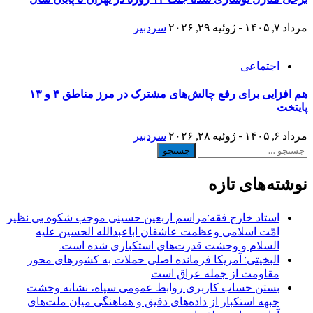
مرداد ۷, ۱۴۰۵ - ژوئیه ۲۹, ۲۰۲۶
سردبیر
اجتماعی
هم افزایی برای رفع چالش‌های مشترک در مرز مناطق ۴ و ۱۳
پایتخت
مرداد ۶, ۱۴۰۵ - ژوئیه ۲۸, ۲۰۲۶
سردبیر
جستجو
برای:
نوشته‌های تازه
استاد خارج فقه:مراسم اربعین حسینی موجب شکوه بی نظیر
امّت اسلامی وعظمت عاشقان اباعبدالله الحسین علیه
السلام و وحشت قدرت‌های استکباری شده است.
البخیتی: آمریکا فرمانده اصلی حملات به کشورهای محور
مقاومت از جمله عراق است
بستن حساب کاربری روابط عمومی سپاه، نشانه‌ وحشت
جبهه استکبار از داده‌های دقیق و هماهنگی میان ملت‌های