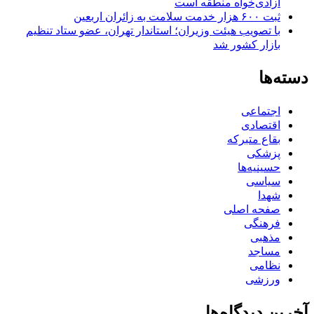
آزادی‌خواه منطقه است
ثبت ۶۰۰ هزار خدمت سلامت به زائران اربعین
با تصویب هیئت وزیران؛ استاندار تهران، عضو ستاد تنظیم
بازار کشور شد
دسته‌ها
اجتماعی
اقتصادی
بقاع متبرکه
پزشکی
حسینیه‌ها
سیاسی
شهدا
صفحه اصلی
فرهنگی
مذهبی
مساجد
نظامی
ورزشی
آخرین دیدگاه‌ها