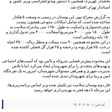
بخشدار کهریزک همچنین با دستور ویدئوکنفرانسی وزیر کشور و
استاندار تهران افتتاح شد.
به گزارش معراج نیوز، این بوستان در زمینی به وسعت ۵ هکتار
ساخته شده است که شامل امکانات متنوعی همچون: پیست
دوچرخه‌سواری و اسکیت به طول ۱۲۵۰ متر، پیاده‌راه سلامت به
طول ۱۵۰۰ متر، ۳۰۰۰ مترمربع آسفالت، ۴۰۰۰ متر جدول‌گذاری و
۱۵۰ پایه روشنایی است.
در این مجموعه همچنین ۹۰ ست نیمکت و سطل زباله، ۳۵۰۰ اصله
درخت، ۷۵ هزار بوته و درختچه و ۲۵ هزار گل فصلی کاشته شده
است.
این محدوده پیش‌تر فضایی متروکه و ناامن بود که آسیب‌های اجتماعی
و تهدیدهای متعددی را برای شهروندان ایجاد می‌کرد. اما با تلاش
مدیریت شهری و همراهی مسئولان شهرستان، امروز به یک تفرجگاه
ایمن و زیبا برای شهروندان تبدیل شده است.
فاز دوم بوستان سلامت نیز تکمیل شده و بر اساس برنامه‌ریزی‌ها،
این مرحله تا دهه فجر به بهره‌برداری خواهد رسید.
کد خبر: ۱۴۰۴۰۶۰۸.۰۱