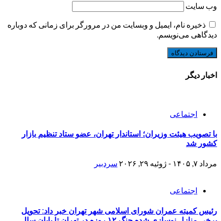
وب‌ سایت
ذخیره نام، ایمیل و وبسایت من در مرورگر برای زمانی که دوباره
دیدگاهی می‌نویسم.
اخبار دیگر
اجتماعی
با تصویب هیئت وزیران؛ استاندار تهران، عضو ستاد تنظیم بازار
کشور شد
مرداد ۷, ۱۴۰۵ - ژوئیه ۲۹, ۲۰۲۶
سردبیر
اجتماعی
رئیس کمیته عمران شورای اسلامی شهر تهران خبر داد: تحویل
برخی منازل نوسازی شده جنگ ۱۲ روزه در تهران تا پایان سال