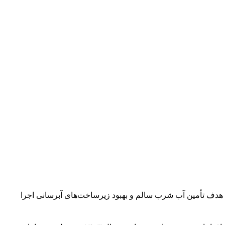
ی تحت پوشش این شرکت در سال ۱۴۰۳ خبر داد و گفت : این پروژه‌ها با هدف تأمین آب شرب سالم و بهبود زیرساخت‌های آبرسانی اجرا