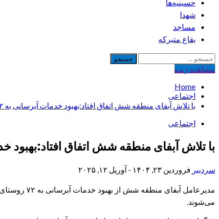
حسینیه‌ها
شهدا
مساجد
بقاع متبرکه
جستجو
برای:
مشاهده‌ زنده
Home
اجتماعی
با تلاش آبفای منطقه شش اتفاق افتاد:بهبود خدمات آبرسانی به ۷۲ روستا
اجتماعی
با تلاش آبفای منطقه شش اتفاق افتاد:بهبود خدمات آب
سردبیر
فروردین ۲۳, ۱۴۰۴ - آوریل ۱۲, ۲۰۲۵
می‌شوند.