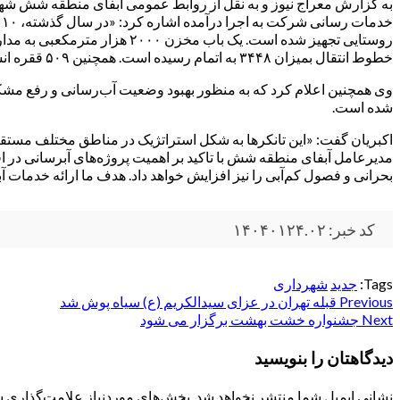
خطوط انتقال بمیزان ۳۴۴۸ به اتمام رسیده است. همچنین ۵۰۹ ققره انشعاب اصلاح و ۲۵۳ انشعاب جدید جهت توسعه خدمات رسانی به اهالی محترم روستاها نصب و آبرسانی پایدار برقرار شده است.»
شده است.
اکبریان گفت: «این تانکرها به شکل استراتژیک در مناطق مختلف مستقر شد
مدیرعامل آبفای منطقه شش با تاکید بر اهمیت پروژه‌های آبرسانی در اف
بحرانی و فصول کم‌آبی را نیز افزایش خواهد داد. هدف ما ارائه خدمات آب
کد خبر: ۱۴۰۴۰۱۲۴.۰۲
Tags:
جدید
شهرداری
Post
Previous
قبله تهران در عزای سیدالکریم (ع) سیاه پوش شد
Next
جشنواره خشت بهشت برگزار می شود
navigation
دیدگاهتان را بنویسید
نشانی ایمیل شما منتشر نخواهد شد.
بخش‌های موردنیاز علامت‌گذاری ش