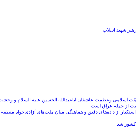
رهبر شهید انقلاب
مّت اسلامی وعظمت عاشقان اباعبدالله الحسین علیه السلام و وحش
ومت از جمله عراق است
کبار از داده‌های دقیق و هماهنگی میان ملت‌های آزادی‌خواه منطقه
 کشور شد