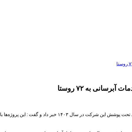
رسانی به ۷۲ روستا
مدیرعامل آبفای منطقه شش از بهبود خدمات آبرسانی به ۷۲ روستا