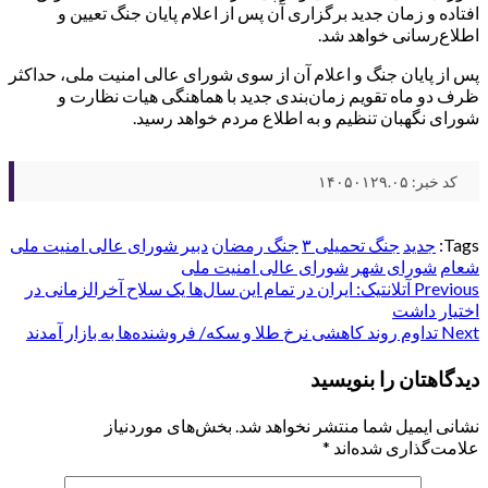
افتاده و زمان جدید برگزاری آن پس از اعلام پایان جنگ تعیین و
اطلاع‌رسانی خواهد شد.
پس از پایان جنگ و اعلام آن از سوی شورای عالی امنیت ملی، حداکثر
ظرف دو ماه تقویم زمان‌بندی جدید با هماهنگی هیات نظارت و
شورای نگهبان تنظیم و به اطلاع مردم خواهد رسید.
کد خبر: ۱۴۰۵۰۱۲۹.۰۵
Tags:
جدید
جنگ تحمیلی ۳
جنگ رمضان
دبیر شورای عالی امنیت ملی
شعام
شورای شهر
شورای عالی امنیت ملی
Post
Previous
آتلانتیک: ایران در تمام این سال‌ها یک سلاح آخرالزمانی در
اختیار داشت
navigation
Next
تداوم روند کاهشی نرخ طلا و سکه/ فروشنده‌ها به بازار آمدند
دیدگاهتان را بنویسید
نشانی ایمیل شما منتشر نخواهد شد.
بخش‌های موردنیاز
علامت‌گذاری شده‌اند
*