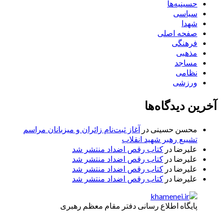
حسینیه‌ها
سیاسی
شهدا
صفحه اصلی
فرهنگی
مذهبی
مساجد
نظامی
ورزشی
آخرین دیدگاه‌ها
محسن حسینی
در
آغاز ثبت‌نام زائران و میزبانان مراسم
تشییع رهبر شهید انقلاب
علیرضا
در
کتاب رقص اضداد منتشر شد
علیرضا
در
کتاب رقص اضداد منتشر شد
علیرضا
در
کتاب رقص اضداد منتشر شد
علیرضا
در
کتاب رقص اضداد منتشر شد
پایگاه اطلاع رسانی دفتر مقام معظم رهبری