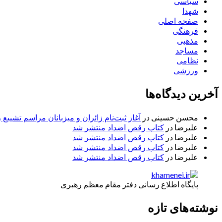
سیاسی
شهدا
صفحه اصلی
فرهنگی
مذهبی
مساجد
نظامی
ورزشی
آخرین دیدگاه‌ها
محسن حسینی
در
آغاز ثبت‌نام زائران و میزبانان مراسم تشییع 
علیرضا
در
کتاب رقص اضداد منتشر شد
علیرضا
در
کتاب رقص اضداد منتشر شد
علیرضا
در
کتاب رقص اضداد منتشر شد
علیرضا
در
کتاب رقص اضداد منتشر شد
پایگاه اطلاع رسانی دفتر مقام معظم رهبری
نوشته‌های تازه