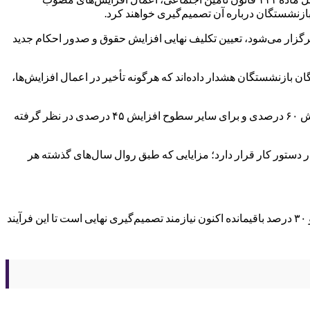
زار می‌شود، تعیین تکلیف نهایی افزایش حقوق و صدور احکام جدید
 بازنشستگان هشدار داده‌اند که هرگونه تأخیر در اعمال افزایش‌ها،
طبق پیگیری‌ها، افزایش حقوق سال ۱۴۰۵ قرار است بر مبنای مصوبات شورای‌عالی کار اعمال شود؛ به این ترتیب که برای حداقل‌بگیران افزایش ۶۰ درصدی و برای سایر سطوح افزایش ۴۵ درصدی در نظر گرفته
 دستور کار قرار دارد؛ مزایایی که طبق روال سال‌های گذشته هر
بر اساس قانون مصوب مجلس شورای اسلامی، همسان‌سازی باید تا سقف ۹۰ درصد اجرا شود که ۶۰ درصد آن در دو سال گذشته اعمال شده و ۳۰ درصد باقیمانده اکنون نیازمند تصمیم‌گیری نهایی است تا این فرآیند