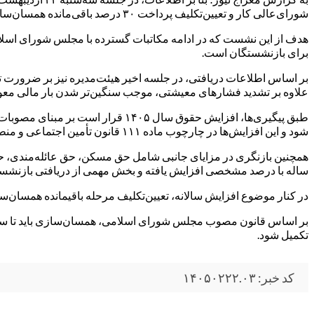
شورای‌عالی کار و تعیین‌تکلیف پرداخت ۳۰ درصد باقی‌مانده همسان‌سازی، به‌طور ویژه بررسی و مدیران سازمان تأمین اجتماعی و کانون‌های بازنشستگان درباره آن تصمیم‌گیری خواهند کرد.
هدف از این نشست که در ادامه مکاتبات گسترده با مجلس شورای اسلام
برای بازنشستگان است.
بر اساس اطلاعات دریافتی، در جلسه اخیر هیئت‌مدیره نیز بر ضرورت تسر
علاوه بر تشدید فشارهای معیشتی، موجب سنگین‌تر شدن بار مالی معو
شود و این افزایش‌ها در چارچوب ماده ۱۱۱ قانون تأمین اجتماعی و منطبق با حداقل دستمزد مصوب اجرا شود.
همچنین بازنگری در مزایای جانبی شامل حق مسکن، حق عائله‌مندی، حق 
ساله با درصد مشخصی افزایش یافته و بخش مهمی از دریافتی بازنشست
در کنار موضوع افزایش سالانه، تعیین‌تکلیف مرحله باقیمانده همسان
تکمیل شود.
کد خبر: ۱۴۰۵۰۲۲۲.۰۳