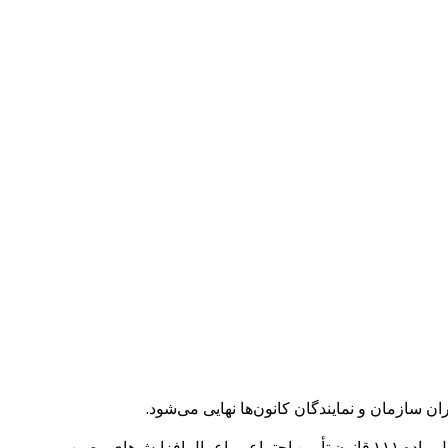
به گزارش معراج نیوز؛ بنا بر اطلاعات، در جلسه سه‌شنبه ۲۲ اردیبهشت‌ماه، احتمالا موضوع افزایش حقوق سال ۱۴۰۵ بازنشستگان، اجرای کامل ماده ۱۱۱ قانون تأمین اجتماعی، اعمال افزایش‌های مصوب