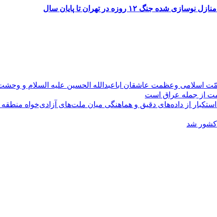
۱۲ روزه در تهران تا پایان سال
مّت اسلامی وعظمت عاشقان اباعبدالله الحسین علیه السلام و وحش
ومت از جمله عراق است
کبار از داده‌های دقیق و هماهنگی میان ملت‌های آزادی‌خواه منطقه
 کشور شد