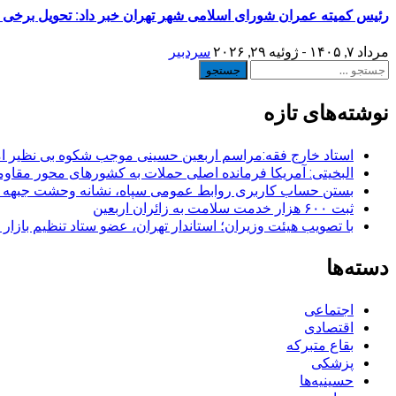
رئیس کمیته عمران شورای اسلامی شهر تهران خبر داد: تحویل برخی منازل نوسازی شده جنگ 
مرداد ۷, ۱۴۰۵ - ژوئیه ۲۹, ۲۰۲۶
سردبیر
جستجو
برای:
نوشته‌های تازه
استاد خارج فقه:مراسم اربعین حسینی موجب شکوه بی نظیر ا
البخیتی: آمریکا فرمانده اصلی حملات به کشورهای محور مقا
بستن حساب کاربری روابط عمومی سپاه، نشانه‌ وحشت جبهه است
ثبت ۶۰۰ هزار خدمت سلامت به زائران اربعین
با تصویب هیئت وزیران؛ استاندار تهران، عضو ستاد تنظیم بازار
دسته‌ها
اجتماعی
اقتصادی
بقاع متبرکه
پزشکی
حسینیه‌ها