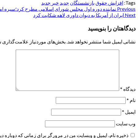
Tags:
افزایش حقوق
بازنشستگان
جدید
خبر جدید
Post
Previous
نماینده دوره اول مجلس شورای اسلامی مطرح کرد؛سیره امام خ
Next
ایران از آمریکا به دیوان داوری لاهه شکایت کرد
navigation
دیدگاهتان را بنویسید
نشانی ایمیل شما منتشر نخواهد شد.
بخش‌های موردنیاز علامت‌گذاری ش
دیدگاه
*
نام
*
ایمیل
*
وب‌ سایت
ذخیره نام، ایمیل و وبسایت من در مرورگر برای زمانی که دوباره د