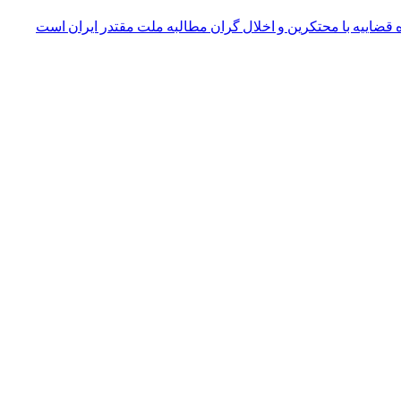
 قضاییه با محتکرین و اخلال گران مطالبه ملت مقتدر ایران است