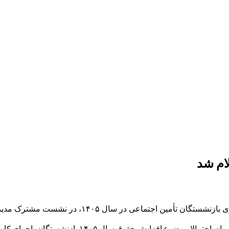
ام شد