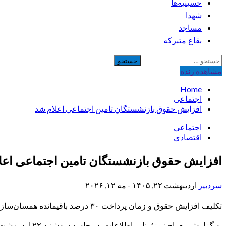
حسینیه‌ها
شهدا
مساجد
بقاع متبرکه
جستجو
برای:
مشاهده‌ زنده
Home
اجتماعی
افزایش حقوق بازنشستگان تامین اجتماعی اعلام شد
اجتماعی
اقتصادی
افزایش حقوق بازنشستگان تامین اجتماعی اعل
سردبیر
اردیبهشت ۲۲, ۱۴۰۵ - مه ۱۲, ۲۰۲۶
تکلیف افزایش حقوق و زمان پرداخت ۳۰ درصد باقیمانده همسان‌سازی بازنشستگان تأمین اجتماعی در سال ۱۴۰۵، در نشست مشترک مدیران سازمان و نمایندگان کانون‌ها نهایی می‌شود.