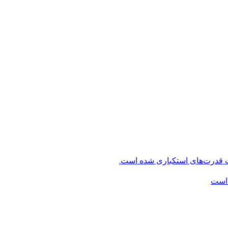
ت قدرت‌های استکباری شده است.
 است