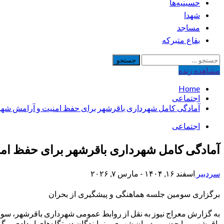
حسینیه‌ها
شهدا
مساجد
بقاع متبرکه
جستجو
برای:
مشاهده‌ زنده
Home
اجتماعی
آمادگی کامل شهرداری باقرشهر برای حفظ امنیت و آرامش شهر
اجتماعی
آمادگی کامل شهرداری باقرشهر برای حفظ ام
سردبیر
اسفند ۱۶, ۱۴۰۴ - مارس ۷, ۲۰۲۶
برگزاری سومین جلسه هماهنگی و پیشگیری از بحران
به گزارش معراج نیوز به نقل از روابط عمومی شهرداری باقرشهر، سوم
باقرشهر و با حضور مدیران شهری و نمایندگان دستگاه‌های امدادی برگز