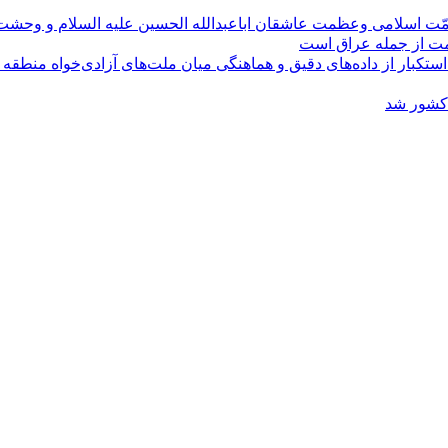
مّت اسلامی وعظمت عاشقان اباعبدالله الحسین علیه السلام و وحش
ومت از جمله عراق است
کبار از داده‌های دقیق و هماهنگی میان ملت‌های آزادی‌خواه منطقه
 کشور شد