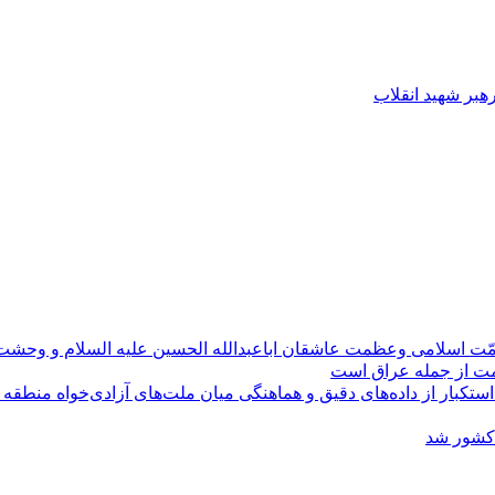
رهبر شهید انقلاب
مّت اسلامی وعظمت عاشقان اباعبدالله الحسین علیه السلام و وحش
ومت از جمله عراق است
کبار از داده‌های دقیق و هماهنگی میان ملت‌های آزادی‌خواه منطقه
 کشور شد