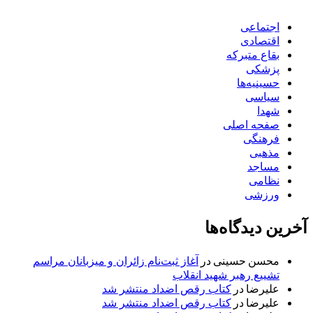
اجتماعی
اقتصادی
بقاع متبرکه
پزشکی
حسینیه‌ها
سیاسی
شهدا
صفحه اصلی
فرهنگی
مذهبی
مساجد
نظامی
ورزشی
آخرین دیدگاه‌ها
محسن حسینی
در
آغاز ثبت‌نام زائران و میزبانان مراسم
تشییع رهبر شهید انقلاب
علیرضا
در
کتاب رقص اضداد منتشر شد
علیرضا
در
کتاب رقص اضداد منتشر شد